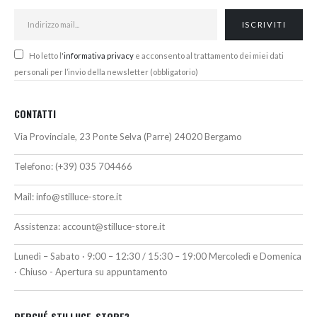
Ho letto l'
informativa privacy
e acconsento al trattamento dei miei dati
personali per l’invio della newsletter (obbligatorio)
CONTATTI
Via Provinciale, 23 Ponte Selva (Parre) 24020 Bergamo
Telefono:
(+39) 035 704466
Mail:
info@stilluce-store.it
Assistenza:
account@stilluce-store.it
Lunedì – Sabato · 9:00 – 12:30 / 15:30 – 19:00 Mercoledì e Domenica
· Chiuso - Apertura su appuntamento
PERCHÉ STILLUCE-STORE?