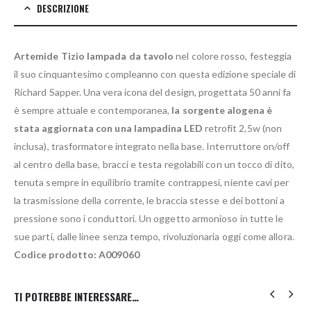
DESCRIZIONE
Artemide Tizio lampada da tavolo
nel colore rosso, festeggia
il suo cinquantesimo compleanno con questa edizione speciale di
Richard Sapper. Una vera icona del design, progettata 50 anni fa
è sempre attuale e contemporanea,
la sorgente alogena è
stata aggiornata con una lampadina LED
retrofit 2,5w (non
inclusa), trasformatore integrato nella base. Interruttore on/off
al centro della base, bracci e testa regolabili con un tocco di dito,
tenuta sempre in equilibrio tramite contrappesi, niente cavi per
la trasmissione della corrente, le braccia stesse e dei bottoni a
pressione sono i conduttori. Un oggetto armonioso in tutte le
sue parti, dalle linee senza tempo, rivoluzionaria oggi come allora.
Codice prodotto: A009060
TI POTREBBE INTERESSARE…