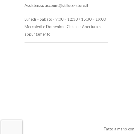
Assistenza:
account@stilluce-store.it
Lunedì – Sabato · 9:00 – 12:30 / 15:30 – 19:00
Mercoledì e Domenica · Chiuso - Apertura su
appuntamento
Fatto a mano co