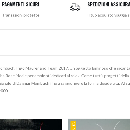
PAGAMENTI SICURI
SPEDIZIONI ASSICUR
Transazioni protette
Il tuo acquisto viaggia 
ombach, Ingo Maurer and Team 2017. Un oggetto luminoso che incanta gr
 Rose ideale per ambienti dedicati al relax. Come tutti i progetti dell
igianale di Dagmar Mombach fino a raggiungere la forma desiderata. Al s
2000