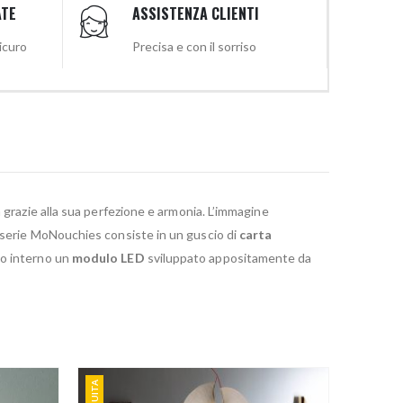
ATE
ASSISTENZA CLIENTI
sicuro
Precisa e con il sorriso
azie alla sua perfezione e armonia. L’immagine
a serie MoNouchies consiste in un guscio di
carta
uo interno un
modulo LED
sviluppato appositamente da