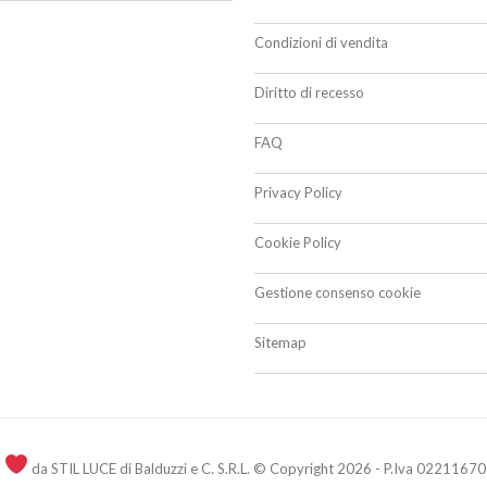
Condizioni di vendita
Diritto di recesso
FAQ
Privacy Policy
Cookie Policy
Gestione consenso cookie
Sitemap
n
da STIL LUCE di Balduzzi e C. S.R.L. © Copyright 2026 - P.Iva 02211