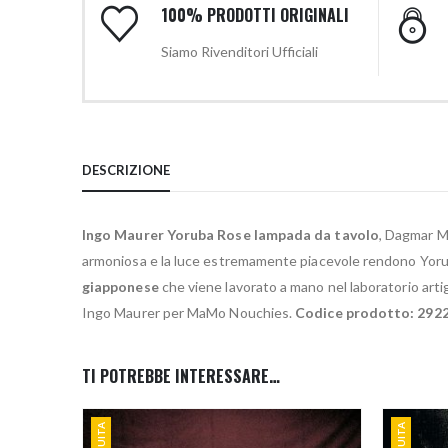
100% PRODOTTI ORIGINALI
Siamo Rivenditori Ufficiali
DESCRIZIONE
Ingo Maurer Yoruba Rose lampada da tavolo
, Dagmar M
armoniosa e la luce estremamente piacevole rendono Yoruba
giapponese
che viene lavorato a mano nel laboratorio art
Ingo Maurer per MaMo Nouchies.
Codice prodotto: 292
TI POTREBBE INTERESSARE…