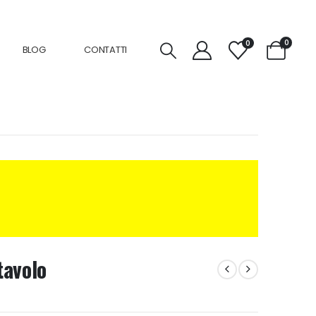
0
0
BLOG
CONTATTI
tavolo