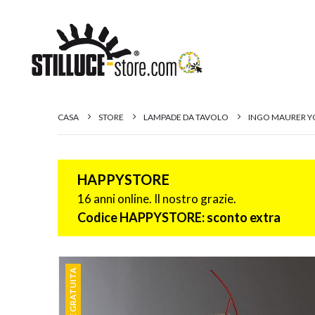
CASA
STORE
LAMPADE DA TAVOLO
INGO MAURER Y
HAPPYSTORE
16 anni online. Il nostro grazie.
Codice HAPPYSTORE: sconto extra