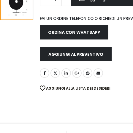
FAI UN ORDINE TELEFONICO O RICHIEDI UN PRE
ORDINA CON WHATSAPP
AGGIUNGI AL PREVENTIVO
AGGIUNGI ALLA LISTA DEI DESIDERI