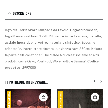
DESCRIZIONE
Ingo Maurer Kokoro lampada da tavolo
, Dagmar Mombach,
Ingo Maurer und team 1998.
Diffusore in carta rossa, metallo,
acciaio inossidabile, vetro, materiale sintetico
. Specchio
orientabile. Interruttore dimmer. Lunghezza cavo 250cm. Kokoro
fa parte della collezione “The MaMo Nouchies” insieme ad altri
prodotti come Gaku, Poul Poul, Won-Tu-Bu e Samurai.
Codice
prodotto: 2997000
TI POTREBBE INTERESSARE…
SPEDIZIONE GRATUITA
SPEDIZIONE GRATUITA