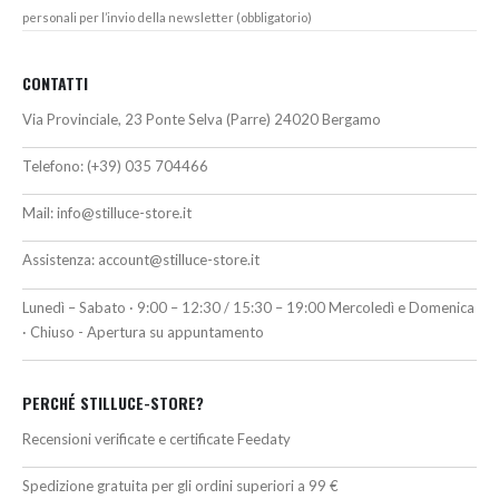
personali per l’invio della newsletter (obbligatorio)
CONTATTI
Via Provinciale, 23 Ponte Selva (Parre) 24020 Bergamo
Telefono:
(+39) 035 704466
Mail:
info@stilluce-store.it
Assistenza:
account@stilluce-store.it
Lunedì – Sabato · 9:00 – 12:30 / 15:30 – 19:00 Mercoledì e Domenica
· Chiuso - Apertura su appuntamento
PERCHÉ STILLUCE-STORE?
Recensioni verificate e certificate Feedaty
Spedizione gratuita per gli ordini superiori a 99 €