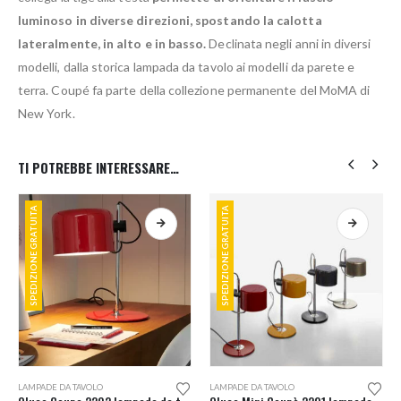
luminoso in diverse direzioni, spostando la calotta
lateralmente, in alto e in basso.
Declinata negli anni in diversi
modelli, dalla storica lampada da tavolo ai modelli da parete e
terra. Coupé fa parte della collezione permanente del MoMA di
New York.
TI POTREBBE INTERESSARE…
SPEDIZIONE GRATUITA
SPEDIZIONE GRATUITA
Questo prodotto ha più varianti. Le opzioni possono essere scelte nella pagina del prodotto
Questo prodotto ha più varianti. Le opzioni possono essere scelte nella pagina del prodotto
LAMPADE DA TAVOLO
LAMPADE DA TAVOLO