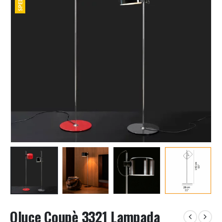
Oluce Coupè 3321 Lampada