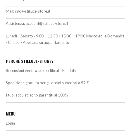
Mail:
info@stilluce-store.it
Assistenza:
account@stilluce-store.it
Lunedì – Sabato · 9:00 – 12:30 / 15:30 – 19:00 Mercoledì e Domenica
· Chiuso - Apertura su appuntamento
PERCHÉ STILLUCE-STORE?
Recensioni verificate e certificate Feedaty
Spedizione gratuita per gli ordini superiori a 99 €
I tuoi acquisti sono garantiti al 100%
MENU
Login