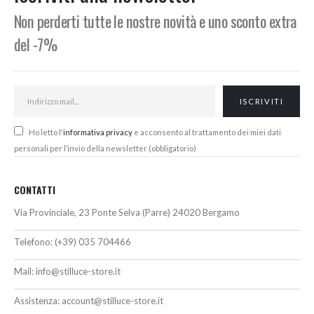
Non perderti tutte le nostre novità e uno sconto extra
del -7%
Ho letto l'
informativa privacy
e acconsento al trattamento dei miei dati
personali per l’invio della newsletter (obbligatorio)
CONTATTI
Via Provinciale, 23 Ponte Selva (Parre) 24020 Bergamo
Telefono:
(+39) 035 704466
Mail:
info@stilluce-store.it
Assistenza:
account@stilluce-store.it