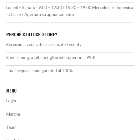
Lunedì – Sabato · 9:00 – 12:30 / 15:30 – 19:00 Mercoledì e Domenica
· Chiuso - Apertura su appuntamento
PERCHÉ STILLUCE-STORE?
Recensioni verificate e certificate Feedaty
Spedizione gratuita per gli ordini superiori a 99 €
I tuoi acquisti sono garantiti al 100%
MENU
Login
Marche
Team