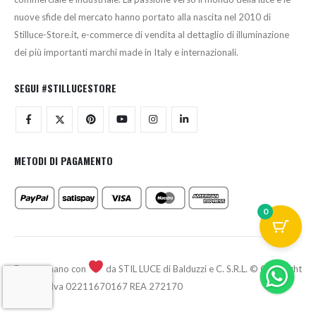
nuove sfide del mercato hanno portato alla nascita nel 2010 di
Stilluce-Store.it, e-commerce di vendita al dettaglio di illuminazione
dei più importanti marchi made in Italy e internazionali.
SEGUI #STILLUCESTORE
METODI DI PAGAMENTO
0
Fatto a mano con
da STIL LUCE di Balduzzi e C. S.R.L. © Copyright
2026 - P.Iva 02211670167 REA 272170