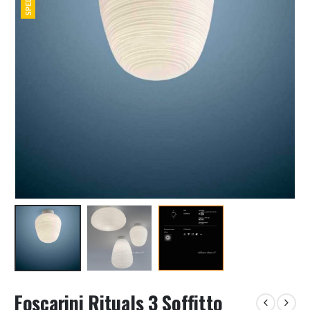
Foscarini Rituals 3 Soffitto