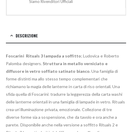
Siamo Rivenditori Ufficiali
DESCRIZIONE
Foscarini Rituals 3 lampada a soffitto
; Ludovica e Roberto
Palomba designers.
Struttura in metallo verniciato e
diffusore in vetro soffiato satinato bianco
. Una famiglia di
forme distinti ma allo stesso tempo complementari che
richiamano la magia delle lanterne in carta di riso orientali. Una
sfida quella di Foscarini: tradurre la leggerezza della carta washi
delle lanterne orientali in una famiglia di lampade in vetro. Rituals
crea un’illuminazione privata, emozionale. Collezione di tre
diverse forme sia a sospensione, che da tavolo e ora anche a
parete. Disponibile anche nella versione a soffitto Rituals 2 e