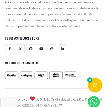
40 anni opera e lavora nel mondo dell’illuminazione residenziale,
commerciale e industriale. La passione verso il mondo della luce e le
nuove sfide del mercato hanno portato alla nascita nel 2010 di
Stilluce-Store.it, e-commerce di vendita al dettaglio di illuminazione
dei più importanti marchi made in Italy e internazionali.
SEGUI #STILLUCESTORE
METODI DI PAGAMENTO
0
Fatto a mano con
da STIL LUCE di Balduzzi e C. S.R.L. © Copyright
2026 - P.Iva 02211670167 REA 272170