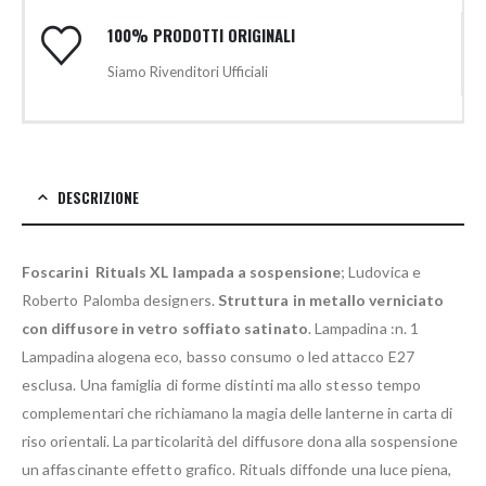
100% PRODOTTI ORIGINALI
Siamo Rivenditori Ufficiali
DESCRIZIONE
Foscarini Rituals XL lampada a sospensione
; Ludovica e
Roberto Palomba designers.
Struttura in metallo verniciato
con diffusore in vetro soffiato satinato
. Lampadina :n. 1
Lampadina alogena eco, basso consumo o led attacco E27
esclusa. Una famiglia di forme distinti ma allo stesso tempo
complementari che richiamano la magia delle lanterne in carta di
riso orientali. La particolarità del diffusore dona alla sospensione
un affascinante effetto grafico. Rituals diffonde una luce piena,