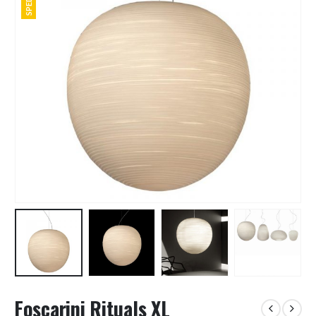
Foscarini Rituals XL