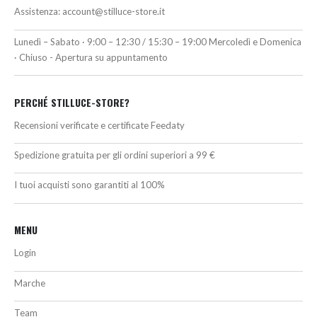
Assistenza:
account@stilluce-store.it
Lunedì – Sabato · 9:00 – 12:30 / 15:30 – 19:00 Mercoledì e Domenica
· Chiuso - Apertura su appuntamento
PERCHÉ STILLUCE-STORE?
Recensioni verificate e certificate Feedaty
Spedizione gratuita per gli ordini superiori a 99 €
I tuoi acquisti sono garantiti al 100%
MENU
Login
Marche
Team