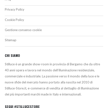
Privacy Policy
Cookie Policy
Gestione consenso cookie
Sitemap
CHI SIAMO
Stilluce è un grande show-room in provincia di Bergamo che da oltre
40 anni opera e lavora nel mondo dell’illuminazione residenziale,
commerciale e industriale. La passione verso il mondo della luce e le
nuove sfide del mercato hanno portato alla nascita nel 2010 di
Stilluce-Store.it, e-commerce di vendita al dettaglio di illuminazione
dei più importanti marchi made in Italy e internazionali.
SEGUI #STILLUCESTORE