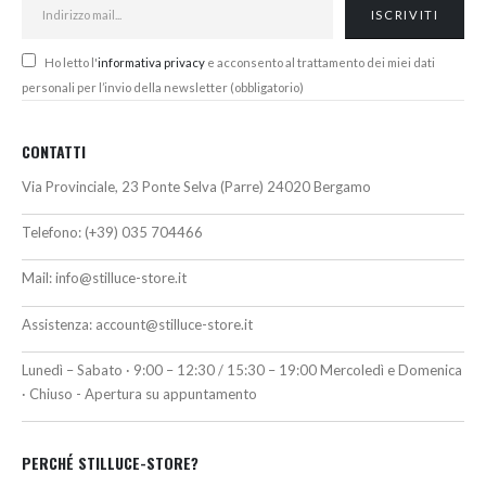
Ho letto l'
informativa privacy
e acconsento al trattamento dei miei dati
personali per l’invio della newsletter (obbligatorio)
CONTATTI
Via Provinciale, 23 Ponte Selva (Parre) 24020 Bergamo
Telefono:
(+39) 035 704466
Mail:
info@stilluce-store.it
Assistenza:
account@stilluce-store.it
Lunedì – Sabato · 9:00 – 12:30 / 15:30 – 19:00 Mercoledì e Domenica
· Chiuso - Apertura su appuntamento
PERCHÉ STILLUCE-STORE?