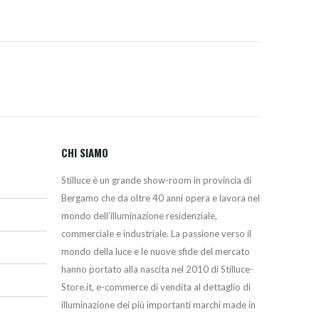
CHI SIAMO
Stilluce è un grande show-room in provincia di
Bergamo che da oltre 40 anni opera e lavora nel
mondo dell’illuminazione residenziale,
commerciale e industriale. La passione verso il
mondo della luce e le nuove sfide del mercato
hanno portato alla nascita nel 2010 di Stilluce-
Store.it, e-commerce di vendita al dettaglio di
illuminazione dei più importanti marchi made in