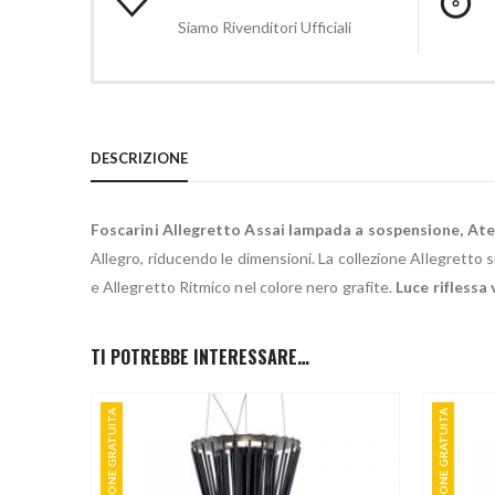
Siamo Rivenditori Ufficiali
DESCRIZIONE
Foscarini Allegretto Assai lampada a sospensione, Atel
Allegro, riducendo le dimensioni. La collezione Allegretto s
e Allegretto Ritmico nel colore nero grafite.
Luce riflessa
TI POTREBBE INTERESSARE…
SPEDIZIONE GRATUITA
SPEDIZIONE GRATUITA