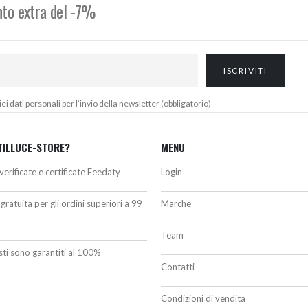
onto extra del -7%
 dati personali per l’invio della newsletter (obbligatorio)
TILLUCE-STORE?
MENU
verificate e certificate Feedaty
Login
gratuita per gli ordini superiori a 99
Marche
Team
isti sono garantiti al 100%
Contatti
Condizioni di vendita