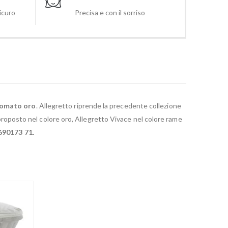
sicuro
Precisa e con il sorriso
cromato oro
. Allegretto riprende la precedente collezione
e proposto nel colore oro, Allegretto Vivace nel colore rame
1690173 71.