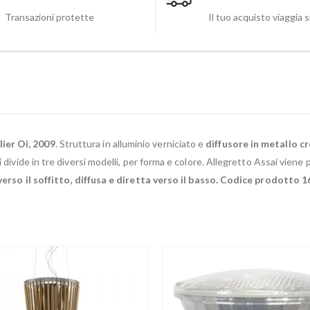
Transazioni protette
Il tuo acquisto viaggia 
ier Oi, 2009
. Struttura in alluminio verniciato e
diffusore in metallo 
i divide in tre diversi modelli, per forma e colore. Allegretto Assai vien
 verso il soffitto, diffusa e diretta verso il basso. Codice prodotto 