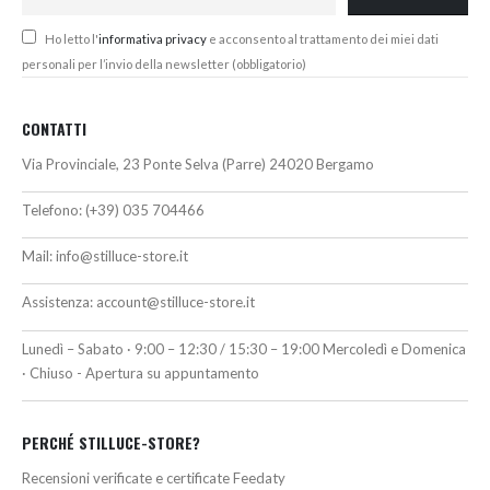
Ho letto l'
informativa privacy
e acconsento al trattamento dei miei dati
personali per l’invio della newsletter (obbligatorio)
CONTATTI
Via Provinciale, 23 Ponte Selva (Parre) 24020 Bergamo
Telefono:
(+39) 035 704466
Mail:
info@stilluce-store.it
Assistenza:
account@stilluce-store.it
Lunedì – Sabato · 9:00 – 12:30 / 15:30 – 19:00 Mercoledì e Domenica
· Chiuso - Apertura su appuntamento
PERCHÉ STILLUCE-STORE?
Recensioni verificate e certificate Feedaty