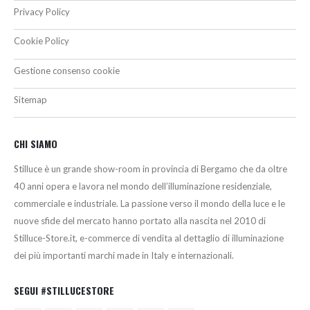
Privacy Policy
Cookie Policy
Gestione consenso cookie
Sitemap
CHI SIAMO
Stilluce è un grande show-room in provincia di Bergamo che da oltre
40 anni opera e lavora nel mondo dell’illuminazione residenziale,
commerciale e industriale. La passione verso il mondo della luce e le
nuove sfide del mercato hanno portato alla nascita nel 2010 di
Stilluce-Store.it, e-commerce di vendita al dettaglio di illuminazione
dei più importanti marchi made in Italy e internazionali.
SEGUI #STILLUCESTORE