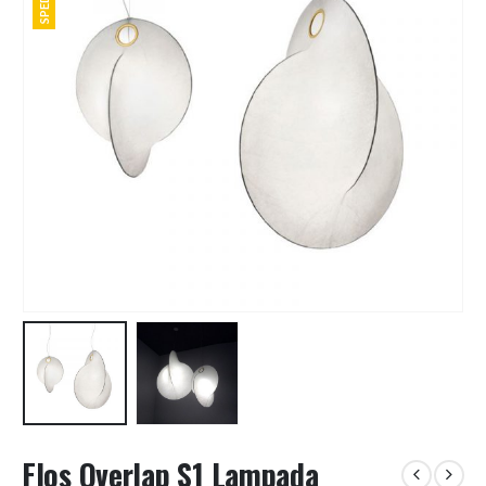
Flos Overlap S1 Lampada