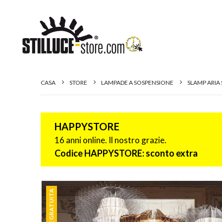
CASA
STORE
LAMPADE A SOSPENSIONE
SLAMP ARIA
HAPPYSTORE
16 anni online. Il nostro grazie.
Codice HAPPYSTORE: sconto extra