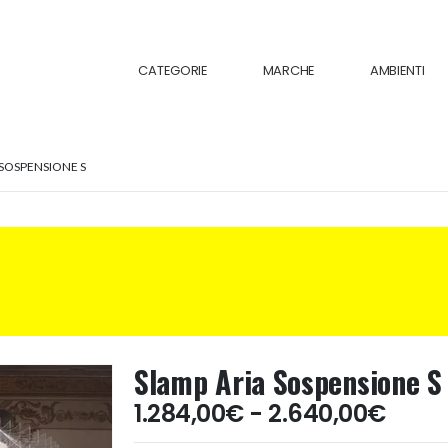
CATEGORIE
MARCHE
AMBIENTI
 SOSPENSIONE S
Slamp Aria Sospensione S
Fasc
1.284,00
€
-
2.640,00
€
di