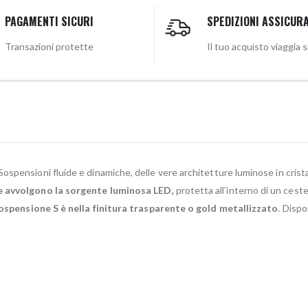
PAGAMENTI SICURI
SPEDIZIONI ASSICUR
Transazioni protette
Il tuo acquisto viaggia 
Sospensioni fluide e dinamiche, delle vere architetture luminose in cristal
he avvolgono la sorgente luminosa LED,
protetta all’interno di un ces
ospensione S è nella finitura trasparente o gold metallizzato
. Dispo