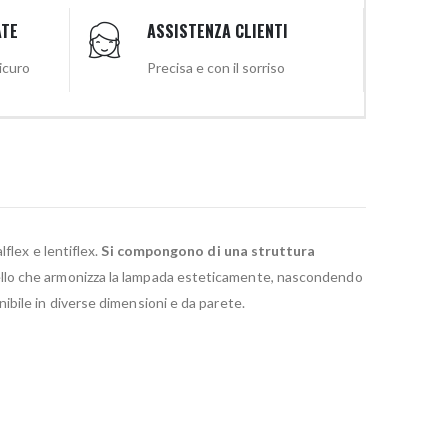
ATE
ASSISTENZA CLIENTI
sicuro
Precisa e con il sorriso
flex e lentiflex.
Si compongono di una struttura
tello che armonizza la lampada esteticamente, nascondendo
nibile in diverse dimensioni e da parete.