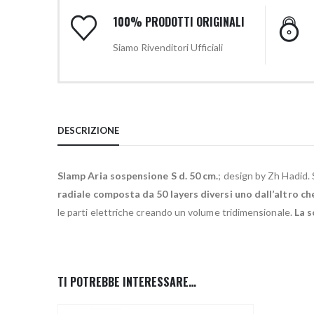
100% PRODOTTI ORIGINALI
Siamo Rivenditori Ufficiali
DESCRIZIONE
Slamp Aria sospensione S d. 50 cm.
; design by Zh Hadid. 
radiale composta da 50 layers diversi uno dall’altro c
le parti elettriche creando un volume tridimensionale.
La s
TI POTREBBE INTERESSARE…