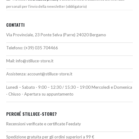
personali per l’invio della newsletter (obbligatorio)
CONTATTI
Via Provinciale, 23 Ponte Selva (Parre) 24020 Bergamo
Telefono:
(+39) 035 704466
Mail:
info@stilluce-store.it
Assistenza:
account@stilluce-store.it
Lunedì – Sabato · 9:00 – 12:30 / 15:30 – 19:00 Mercoledì e Domenica
· Chiuso - Apertura su appuntamento
PERCHÉ STILLUCE-STORE?
Recensioni verificate e certificate Feedaty
Spedizione gratuita per gli ordini superiori a 99 €