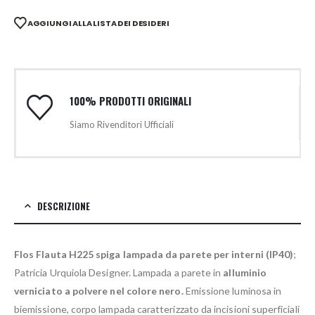
AGGIUNGI ALLA LISTA DEI DESIDERI
100% PRODOTTI ORIGINALI
Siamo Rivenditori Ufficiali
DESCRIZIONE
Flos Flauta H225 spiga lampada da parete per interni (IP40)
;
Patricia Urquiola Designer. Lampada a parete in
alluminio
verniciato a polvere nel colore nero.
Emissione luminosa in
biemissione, corpo lampada caratterizzato da incisioni superficiali