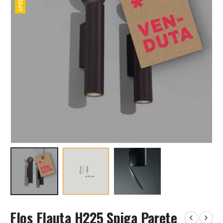
Flos Flauta H225 Spiga Parete