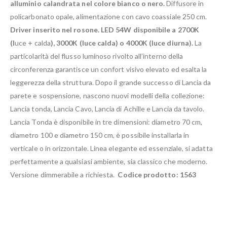
alluminio calandrata nel colore bianco o nero.
Diffusore in
policarbonato opale, alimentazione con cavo coassiale 250 cm.
Driver inserito nel rosone. LED 54W disponibile a 2700K
(l
uce + calda
), 3000K (luce calda) o 4000K (luce diurna).
La
particolarità del flusso luminoso rivolto all’interno della
circonferenza garantisce un confort visivo elevato ed esalta la
leggerezza della struttura. Dopo il grande successo di Lancia da
parete e sospensione, nascono nuovi modelli della collezione:
Lancia tonda, Lancia Cavo, Lancia di Achille e Lancia da tavolo.
Lancia Tonda è disponibile in tre dimensioni: diametro 70 cm,
diametro 100 e diametro 150 cm, è possibile installarla in
verticale o in orizzontale. Linea elegante ed essenziale, si adatta
perfettamente a qualsiasi ambiente, sia classico che moderno.
Versione dimmerabile a richiesta.
Codice prodotto: 1563