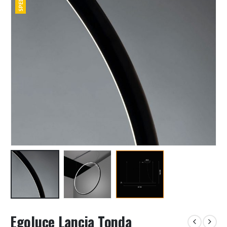
Egoluce Lancia Tonda