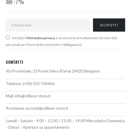
del -7%
Ho letto l'
informativa privacy
e acconsento al trattamento dei miei dati
personali per l’invio della newsletter (obbligatorio)
CONTATTI
Via Provinciale, 23 Ponte Selva (Parre) 24020 Bergamo
Telefono:
(+39) 035 704466
Mail:
info@stilluce-store.it
Assistenza:
account@stilluce-store.it
Lunedì – Sabato · 9:00 – 12:30 / 15:30 – 19:00 Mercoledì e Domenica
· Chiuso - Apertura su appuntamento