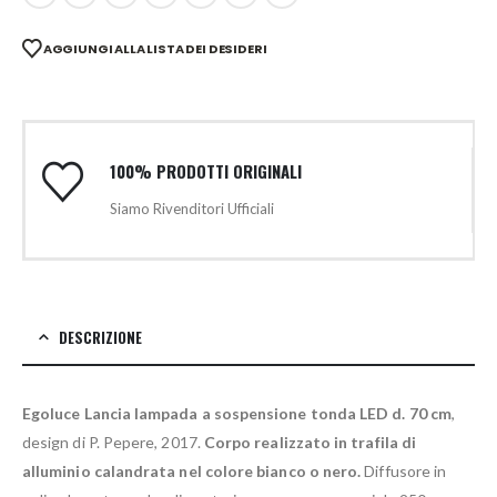
AGGIUNGI ALLA LISTA DEI DESIDERI
100% PRODOTTI ORIGINALI
Siamo Rivenditori Ufficiali
DESCRIZIONE
Egoluce Lancia lampada a sospensione tonda LED d. 70 cm
,
design di P. Pepere, 2017.
Corpo realizzato in trafila di
alluminio calandrata nel colore bianco o nero.
Diffusore in