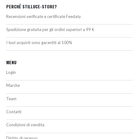
PERCHÉ STILLUCE-STORE?
Recensioni verificate e certificate Feedaty
Spedizione gratuita per gli ordini superiori a 99 €
I tuoi acquisti sono garantiti al 100%
MENU
Login
Marche
Team
Contatti
Condizioni di vendita
Diritto di recesso