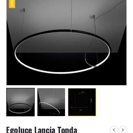
Egoluce Lancia Tonda