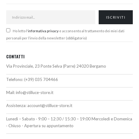
Ho letto l'
informativa privacy
e acconsento al trattamento dei miei dati
personali per l’invio della newsletter (obbligatorio)
CONTATTI
Via Provinciale, 23 Ponte Selva (Parre) 24020 Bergamo
Telefono:
(+39) 035 704466
Mail:
info@stilluce-store.it
Assistenza:
account@stilluce-store.it
Lunedì – Sabato · 9:00 – 12:30 / 15:30 – 19:00 Mercoledì e Domenica
· Chiuso - Apertura su appuntamento