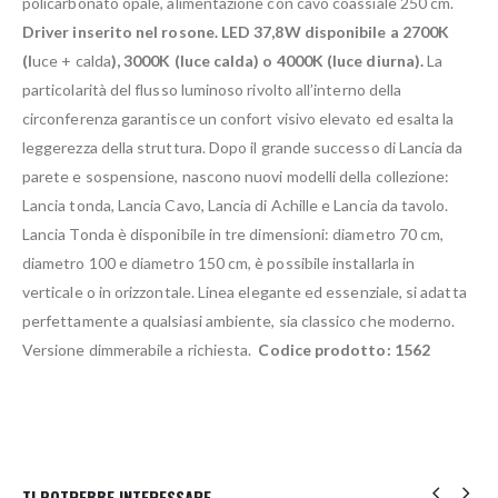
policarbonato opale, alimentazione con cavo coassiale 250 cm.
Driver inserito nel rosone. LED 37,8W disponibile a 2700K
(l
uce + calda
), 3000K (luce calda) o 4000K (luce diurna).
La
particolarità del flusso luminoso rivolto all’interno della
circonferenza garantisce un confort visivo elevato ed esalta la
leggerezza della struttura. Dopo il grande successo di Lancia da
parete e sospensione, nascono nuovi modelli della collezione:
Lancia tonda, Lancia Cavo, Lancia di Achille e Lancia da tavolo.
Lancia Tonda è disponibile in tre dimensioni: diametro 70 cm,
diametro 100 e diametro 150 cm, è possibile installarla in
verticale o in orizzontale. Linea elegante ed essenziale, si adatta
perfettamente a qualsiasi ambiente, sia classico che moderno.
Versione dimmerabile a richiesta.
Codice prodotto: 1562
TI POTREBBE INTERESSARE…