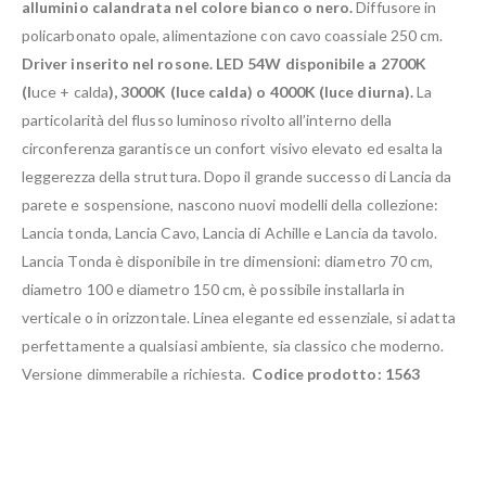
alluminio calandrata nel colore bianco o nero.
Diffusore in
policarbonato opale, alimentazione con cavo coassiale 250 cm.
Driver inserito nel rosone. LED 54W disponibile a 2700K
(l
uce + calda
), 3000K (luce calda) o 4000K (luce diurna).
La
particolarità del flusso luminoso rivolto all’interno della
circonferenza garantisce un confort visivo elevato ed esalta la
leggerezza della struttura. Dopo il grande successo di Lancia da
parete e sospensione, nascono nuovi modelli della collezione:
Lancia tonda, Lancia Cavo, Lancia di Achille e Lancia da tavolo.
Lancia Tonda è disponibile in tre dimensioni: diametro 70 cm,
diametro 100 e diametro 150 cm, è possibile installarla in
verticale o in orizzontale. Linea elegante ed essenziale, si adatta
perfettamente a qualsiasi ambiente, sia classico che moderno.
Versione dimmerabile a richiesta.
Codice prodotto: 1563