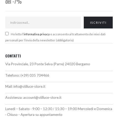
del -7%
Ho letto l'
informativa privacy
e acconsento al trattamento dei miei dati
personali per l’invio della newsletter (obbligatorio)
CONTATTI
Via Provinciale, 23 Ponte Selva (Parre) 24020 Bergamo
Telefono:
(+39) 035 704466
Mail:
info@stilluce-store.it
Assistenza:
account@stilluce-store.it
Lunedì – Sabato · 9:00 – 12:30 / 15:30 – 19:00 Mercoledì e Domenica
· Chiuso - Apertura su appuntamento