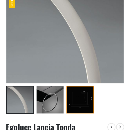
Egoluce Lancia Tonda