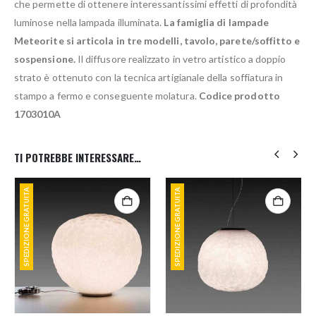
che permette di ottenere interessantissimi effetti di profondità
luminose nella lampada illuminata.
La famiglia di lampade
Meteorite si articola in tre modelli, tavolo, parete/soffitto e
sospensione.
Il diffusore realizzato in vetro artistico a doppio
strato è ottenuto con la tecnica artigianale della soffiatura in
stampo a fermo e conseguente molatura.
Codice prodotto
1703010A
TI POTREBBE INTERESSARE…
SPEDIZIONE GRATUITA
SPEDIZIONE GRATUITA