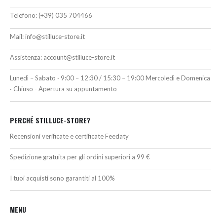
Telefono:
(+39) 035 704466
Mail:
info@stilluce-store.it
Assistenza:
account@stilluce-store.it
Lunedì – Sabato · 9:00 – 12:30 / 15:30 – 19:00 Mercoledì e Domenica
· Chiuso - Apertura su appuntamento
PERCHÉ STILLUCE-STORE?
Recensioni verificate e certificate Feedaty
Spedizione gratuita per gli ordini superiori a 99 €
I tuoi acquisti sono garantiti al 100%
MENU