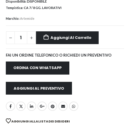
Disponibilità:
DISPONIBILE
Tempistica:
CA 7 / 8 GG. LAVORATIVI
Marchio:
Artemide
Aggiungi Al Carrello
FAI UN ORDINE TELEFONICO O RICHIEDI UN PREVENTIVO
ORDINA CON WHATSAPP
AGGIUNGI AL PREVENTIVO
AGGIUNGI ALLA LISTA DEI DESIDERI