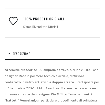
100% PRODOTTI ORIGINALI
Siamo Rivenditori Ufficiali
DESCRIZIONE
Artemide Meteorite 15 lampada da tavolo
di Pio e Tito Toso
designer. Base in polimero tecnico e acciaio,
diffusore
realizzato in vetro artistico a doppio strato.
Predisposta per
n. 1 lampadina 220V E14 LED esclusa.
Meteorite nasce da un
innamoramento dei designer Pio & Tito Toso per i vetri
“battuti” Veneziani,
un particolare procedimento di soffiatura