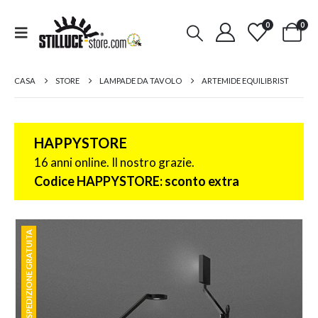
0
0
CASA
STORE
LAMPADE DA TAVOLO
ARTEMIDE EQUILIBRIST
HAPPYSTORE
16 anni online. Il nostro grazie.
Codice HAPPYSTORE: sconto extra
SPEDIZIONE GRATUITA
SPEDIZIONE GRATUITA