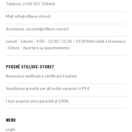
Telefono:
(+39) 035 704466
Mail:
info@stilluce-store.it
Assistenza:
account@stilluce-store.it
Lunedì – Sabato · 9:00 – 12:30 / 15:30 – 19:00 Mercoledì e Domenica
· Chiuso - Apertura su appuntamento
PERCHÉ STILLUCE-STORE?
Recensioni verificate e certificate Feedaty
Spedizione gratuita per gli ordini superiori a 99 €
I tuoi acquisti sono garantiti al 100%
MENU
Login