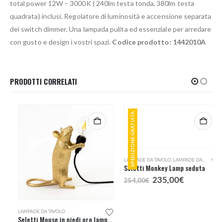
total power 12W – 3000K ( 240lm testa tonda, 380lm testa
quadrata) inclusi. Regolatore di luminosità e accensione separata
dei switch dimmer. Una lampada pulita ed essenziale per arredare
con gusto e design i vostri spazi.
Codice prodotto: 1442010A
PRODOTTI CORRELATI
SPEDIZIONE GRATUITA
LAMPADE DA TAVOLO
LAMPADE DA TAVOLO
,
LAMPADE DA TERRA
Seletti Mouse in piedi oro lampada tavolo
Seletti Monkey Lamp seduta