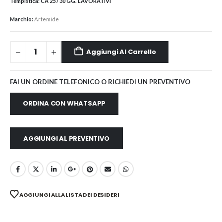
Tempistica:
CA 25 / 30 GG. LAVORATIVI
Marchio:
Artemide
Aggiungi Al Carrello
FAI UN ORDINE TELEFONICO O RICHIEDI UN PREVENTIVO
ORDINA CON WHATSAPP
AGGIUNGI AL PREVENTIVO
AGGIUNGI ALLA LISTA DEI DESIDERI