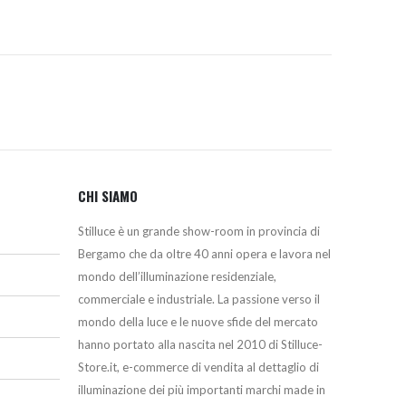
CHI SIAMO
Stilluce è un grande show-room in provincia di
Bergamo che da oltre 40 anni opera e lavora nel
mondo dell’illuminazione residenziale,
commerciale e industriale. La passione verso il
mondo della luce e le nuove sfide del mercato
hanno portato alla nascita nel 2010 di Stilluce-
Store.it, e-commerce di vendita al dettaglio di
illuminazione dei più importanti marchi made in