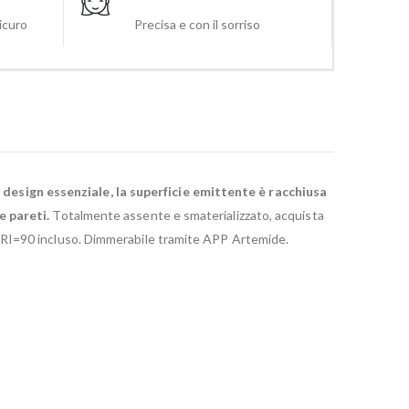
sicuro
Precisa e con il sorriso
design essenziale, la superficie emittente è racchiusa
e pareti.
Totalmente assente e smaterializzato, acquista
CRI=90 incluso. Dimmerabile tramite APP Artemide.