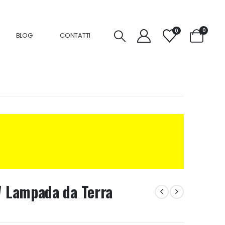
0
0
BLOG
CONTATTI
 Lampada da Terra