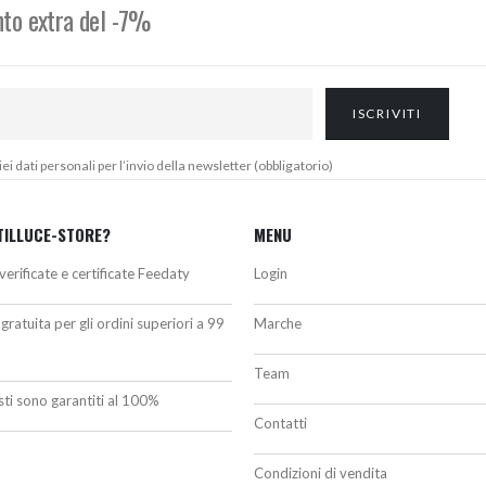
onto extra del -7%
 dati personali per l’invio della newsletter (obbligatorio)
TILLUCE-STORE?
MENU
verificate e certificate Feedaty
Login
gratuita per gli ordini superiori a 99
Marche
Team
isti sono garantiti al 100%
Contatti
Condizioni di vendita