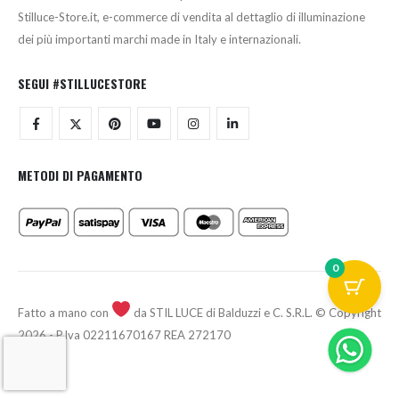
Stilluce-Store.it, e-commerce di vendita al dettaglio di illuminazione
dei più importanti marchi made in Italy e internazionali.
SEGUI #STILLUCESTORE
METODI DI PAGAMENTO
0
Fatto a mano con
da STIL LUCE di Balduzzi e C. S.R.L. © Copyright
2026 - P.Iva 02211670167 REA 272170