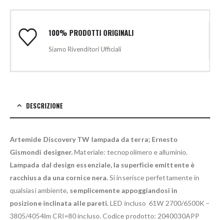
100% PRODOTTI ORIGINALI
Siamo Rivenditori Ufficiali
DESCRIZIONE
Artemide Discovery TW lampada da terra; Ernesto
Gismondi designer.
Materiale: tecnopolimero e alluminio.
Lampada dal design essenziale, la superficie emittente è
racchiusa da una cornice nera.
Si inserisce perfettamente in
qualsiasi ambiente,
semplicemente appoggiandosi in
posizione inclinata alle pareti.
LED incluso 61W 2700/6500K –
3805/4054lm CRI=80 incluso. Codice prodotto: 2040030APP