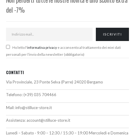
del -7%
Ho letto l'
informativa privacy
e acconsento al trattamento dei miei dati
personali per l’invio della newsletter (obbligatorio)
CONTATTI
Via Provinciale, 23 Ponte Selva (Parre) 24020 Bergamo
Telefono:
(+39) 035 704466
Mail:
info@stilluce-store.it
Assistenza:
account@stilluce-store.it
Lunedì – Sabato · 9:00 – 12:30 / 15:30 – 19:00 Mercoledì e Domenica