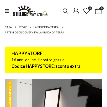
0
0
CASA
STORE
LAMPADE DA TERRA
ARTEMIDE DISCOVERY TW LAMPADA DA TERRA
HAPPYSTORE
16 anni online. Il nostro grazie.
Codice HAPPYSTORE: sconto extra
SPEDIZIONE GRATUITA
SPEDIZIONE GRATUITA