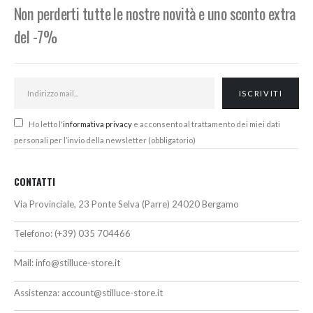
Non perderti tutte le nostre novità e uno sconto extra
del -7%
Ho letto l'
informativa privacy
e acconsento al trattamento dei miei dati
personali per l’invio della newsletter (obbligatorio)
CONTATTI
Via Provinciale, 23 Ponte Selva (Parre) 24020 Bergamo
Telefono:
(+39) 035 704466
Mail:
info@stilluce-store.it
Assistenza:
account@stilluce-store.it