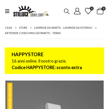
0
0
CASA
STORE
LAMPADE DA PARETE
,
LAMPADE DA ESTERNO
ARTEMIDE CUNEO MINI LED PARETE – TERRA
HAPPYSTORE
16 anni online. Il nostro grazie.
Codice HAPPYSTORE: sconto extra
SPEDIZIONE GRATUITA
SPEDIZIONE GRATUITA