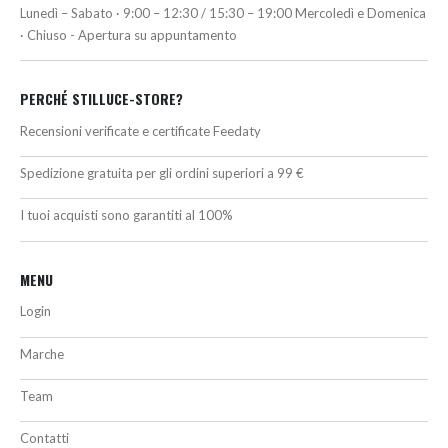
Lunedì – Sabato · 9:00 – 12:30 / 15:30 – 19:00 Mercoledì e Domenica
· Chiuso - Apertura su appuntamento
PERCHÉ STILLUCE-STORE?
Recensioni verificate e certificate Feedaty
Spedizione gratuita per gli ordini superiori a 99 €
I tuoi acquisti sono garantiti al 100%
MENU
Login
Marche
Team
Contatti