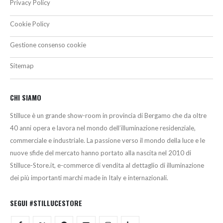
Privacy Policy
Cookie Policy
Gestione consenso cookie
Sitemap
CHI SIAMO
Stilluce è un grande show-room in provincia di Bergamo che da oltre
40 anni opera e lavora nel mondo dell’illuminazione residenziale,
commerciale e industriale. La passione verso il mondo della luce e le
nuove sfide del mercato hanno portato alla nascita nel 2010 di
Stilluce-Store.it, e-commerce di vendita al dettaglio di illuminazione
dei più importanti marchi made in Italy e internazionali.
SEGUI #STILLUCESTORE