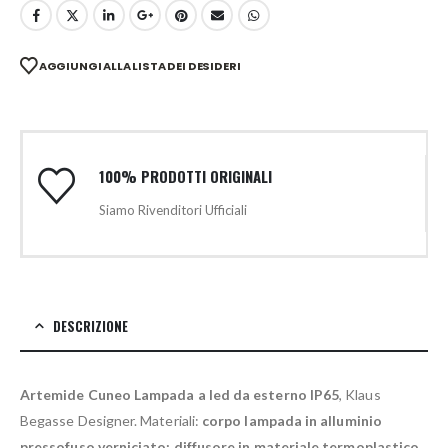
AGGIUNGI ALLA LISTA DEI DESIDERI
100% PRODOTTI ORIGINALI
Siamo Rivenditori Ufficiali
DESCRIZIONE
Artemide Cuneo Lampada a led da esterno IP65
, Klaus
Begasse Designer. Materiali:
corpo lampada in alluminio
pressofuso verniciato; diffusore in materiale termoplastico