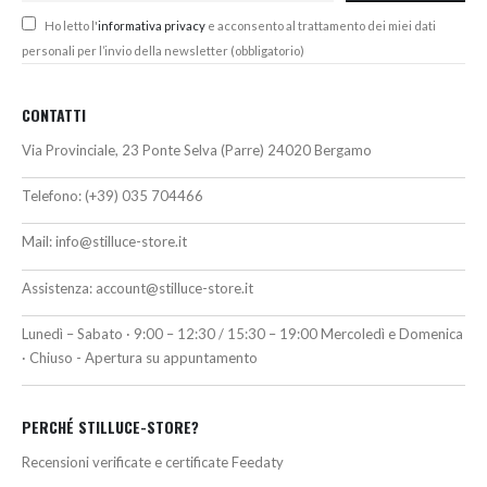
Ho letto l'
informativa privacy
e acconsento al trattamento dei miei dati
personali per l’invio della newsletter (obbligatorio)
CONTATTI
Via Provinciale, 23 Ponte Selva (Parre) 24020 Bergamo
Telefono:
(+39) 035 704466
Mail:
info@stilluce-store.it
Assistenza:
account@stilluce-store.it
Lunedì – Sabato · 9:00 – 12:30 / 15:30 – 19:00 Mercoledì e Domenica
· Chiuso - Apertura su appuntamento
PERCHÉ STILLUCE-STORE?
Recensioni verificate e certificate Feedaty