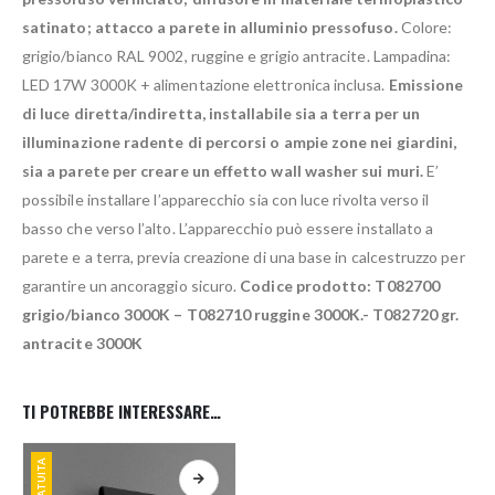
satinato; attacco a parete in alluminio pressofuso.
Colore:
grigio/bianco RAL 9002, ruggine e grigio antracite. Lampadina:
LED 17W 3000K + alimentazione elettronica inclusa.
Emissione
di luce diretta/indiretta, installabile sia a terra per un
illuminazione radente di percorsi o ampie zone nei giardini,
sia a parete per creare un effetto wall washer sui muri.
E’
possibile installare l’apparecchio sia con luce rivolta verso il
basso che verso l’alto. L’apparecchio può essere installato a
parete e a terra, previa creazione di una base in calcestruzzo per
garantire un ancoraggio sicuro.
Codice prodotto: T082700
grigio/bianco 3000K – T082710 ruggine 3000K.- T082720 gr.
antracite 3000K
TI POTREBBE INTERESSARE…