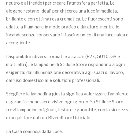
neutro e al freddo) per creare l’atmosfera perfetta. Le
alogene restano ideali per chi cerca una luce immediata,
brillante e con ottima resa cromatica. Le fluorescenti sono
adatte a illuminare in modo pratico e duraturo, mentre le
incandescenze conservano il fascino unico di una luce calda e
accogliente.
Disponibili in diversi formati e attacchi (E27, GU10, G9 e
molti altri), le lampadine di Stilluce Store rispondono a ogni
esigenza: dall’illuminazione decorativa agli spazi di lavoro,
dall’uso domestico alle soluzioni professionali.
Scegliere la lampadina giusta significa valorizzare l’ambiente
e garantire benessere visivo ogni giorno. Su Stilluce Store
trovi lampadine originali, testate e garantite, con la sicurezza
di acquistare dal tuo Rivenditore Ufficiale.
La Casa comincia dalla Luce.