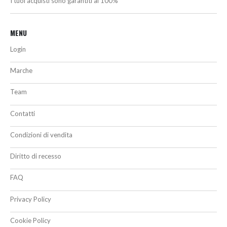
I tuoi acquisti sono garantiti al 100%
MENU
Login
Marche
Team
Contatti
Condizioni di vendita
Diritto di recesso
FAQ
Privacy Policy
Cookie Policy