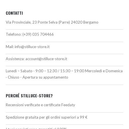
CONTATTI
Via Provinciale, 23 Ponte Selva (Parre) 24020 Bergamo
Telefono:
(+39) 035 704466
Mail:
info@stilluce-store.it
Assistenza:
account@stilluce-store.it
Lunedì – Sabato · 9:00 – 12:30 / 15:30 – 19:00 Mercoledì e Domenica
· Chiuso - Apertura su appuntamento
PERCHÉ STILLUCE-STORE?
Recensioni verificate e certificate Feedaty
Spedizione gratuita per gli ordini superiori a 99 €