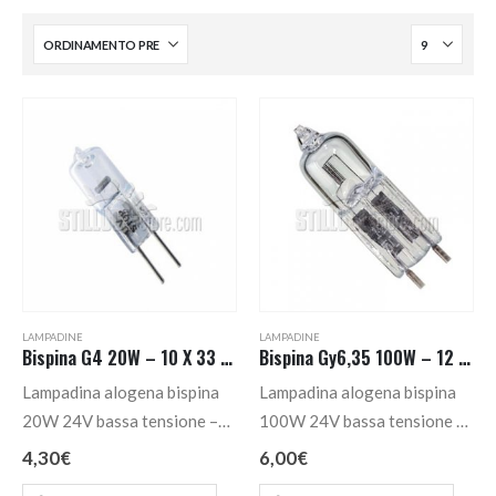
LAMPADINE
LAMPADINE
Bispina G4 20W – 10 X 33 mm. 24V
Bispina Gy6,35 100W – 12 X 44 mm. 24V
Lampadina alogena bispina
Lampadina alogena bispina
20W 24V bassa tensione –
100W 24V bassa tensione –
attacco G4.
12 X 44 mm. – attacco
4,30
€
6,00
€
Gy6,35.