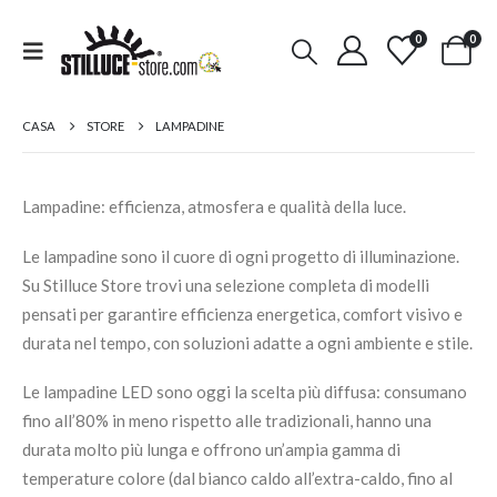
0
0
CASA
STORE
LAMPADINE
Lampadine: efficienza, atmosfera e qualità della luce.
Le lampadine sono il cuore di ogni progetto di illuminazione.
Su Stilluce Store trovi una selezione completa di modelli
pensati per garantire efficienza energetica, comfort visivo e
durata nel tempo, con soluzioni adatte a ogni ambiente e stile.
Le lampadine LED sono oggi la scelta più diffusa: consumano
fino all’80% in meno rispetto alle tradizionali, hanno una
durata molto più lunga e offrono un’ampia gamma di
temperature colore (dal bianco caldo all’extra-caldo, fino al