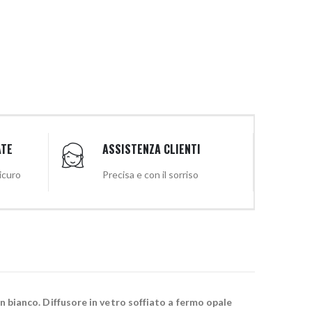
ATE
ASSISTENZA CLIENTI
sicuro
Precisa e con il sorriso
 in bianco. Diffusore in vetro soffiato a fermo opale