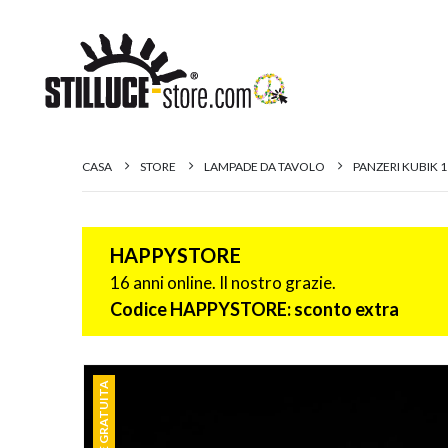
CASA
STORE
LAMPADE DA TAVOLO
PANZERI KUBIK 
HAPPYSTORE
16 anni online. Il nostro grazie.
Codice HAPPYSTORE: sconto extra