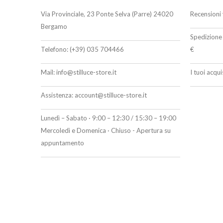
Via Provinciale, 23 Ponte Selva (Parre) 24020
Recensioni 
Bergamo
Spedizione 
Telefono:
(+39) 035 704466
€
Mail:
info@stilluce-store.it
I tuoi acqu
Assistenza:
account@stilluce-store.it
Lunedì – Sabato · 9:00 – 12:30 / 15:30 – 19:00
Mercoledì e Domenica · Chiuso - Apertura su
appuntamento