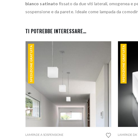
bianco satinato
fissato da due viti laterali, omogenea e p
sospensione e da parete. Ideale come lampada da comodi
TI POTREBBE INTERESSARE…
SPEDIZIONE GRATUITA
SPEDIZIONE GRATUITA
LAMPADE A SOSPENSIONE
LAMPADE DA 