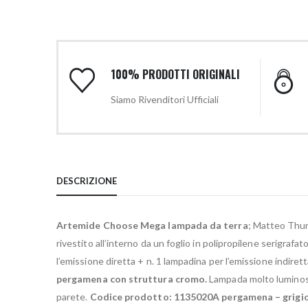
100% PRODOTTI ORIGINALI
Siamo Rivenditori Ufficiali
DESCRIZIONE
Artemide Choose Mega lampada da terra
; Matteo Thun
rivestito all’interno da un foglio in polipropilene serigrafa
l’emissione diretta + n. 1 lampadina per l’emissione indirett
pergamena con struttura cromo.
Lampada molto luminosa 
parete.
Codice prodotto: 1135020A pergamena – grigio