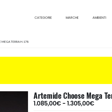
CATEGORIE
MARCHE
AMBIENTI
 MEGA TERRA H.178
Artemide Choose Mega Ter
Fasci
1.085,00
€
-
1.305,00
€
di