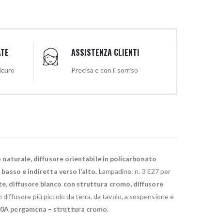
ATE
ASSISTENZA CLIENTI
sicuro
Precisa e con il sorriso
o naturale, diffusore orientabile in policarbonato
 basso e indiretta verso l’alto.
Lampadine: n. 3 E27 per
e, diffusore bianco con struttura cromo, diffusore
diffusore più piccolo da terra, da tavolo, a sospensione e
20A pergamena – struttura cromo.