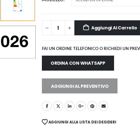
Aggiungi Al Carrello
FAI UN ORDINE TELEFONICO O RICHIEDI UN PRE
ORDINA CON WHATSAPP
AGGIUNGI AL PREVENTIVO
AGGIUNGI ALLA LISTA DEI DESIDERI