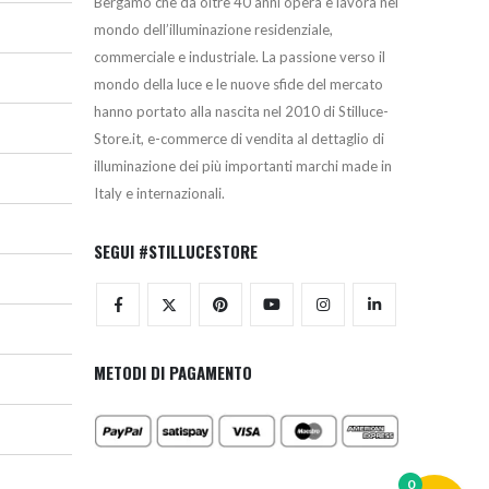
Bergamo che da oltre 40 anni opera e lavora nel
mondo dell’illuminazione residenziale,
commerciale e industriale. La passione verso il
mondo della luce e le nuove sfide del mercato
hanno portato alla nascita nel 2010 di Stilluce-
Store.it, e-commerce di vendita al dettaglio di
illuminazione dei più importanti marchi made in
Italy e internazionali.
SEGUI #STILLUCESTORE
METODI DI PAGAMENTO
0