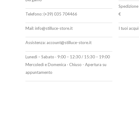
Spedizione 
Telefono:
(+39) 035 704466
€
Mail:
info@stilluce-store.it
I tuoi acqu
Assistenza:
account@stilluce-store.it
Lunedì – Sabato · 9:00 – 12:30 / 15:30 – 19:00
Mercoledì e Domenica · Chiuso - Apertura su
appuntamento