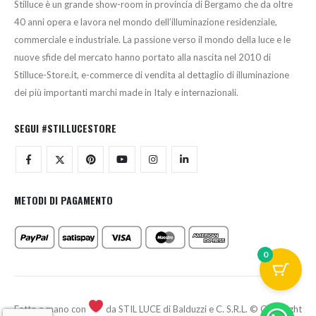
Stilluce è un grande show-room in provincia di Bergamo che da oltre
40 anni opera e lavora nel mondo dell’illuminazione residenziale,
commerciale e industriale. La passione verso il mondo della luce e le
nuove sfide del mercato hanno portato alla nascita nel 2010 di
Stilluce-Store.it, e-commerce di vendita al dettaglio di illuminazione
dei più importanti marchi made in Italy e internazionali.
SEGUI #STILLUCESTORE
METODI DI PAGAMENTO
0
Fatto a mano con
da STIL LUCE di Balduzzi e C. S.R.L. © Copyright