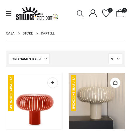
0
0
CASA
STORE
KARTELL
SPEDIZIONE GRATUITA
SPEDIZIONE GRATUITA