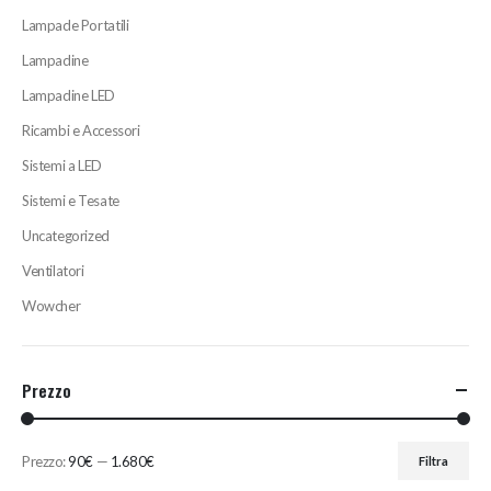
Lampade Portatili
Lampadine
Lampadine LED
Ricambi e Accessori
Sistemi a LED
Sistemi e Tesate
Uncategorized
Ventilatori
Wowcher
Prezzo
Prezzo:
90€
—
1.680€
Filtra
Prezzo
Prezzo