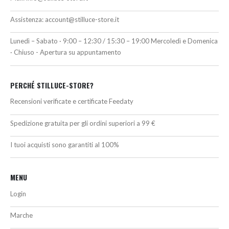
Assistenza:
account@stilluce-store.it
Lunedì – Sabato · 9:00 – 12:30 / 15:30 – 19:00 Mercoledì e Domenica
· Chiuso - Apertura su appuntamento
PERCHÉ STILLUCE-STORE?
Recensioni verificate e certificate Feedaty
Spedizione gratuita per gli ordini superiori a 99 €
I tuoi acquisti sono garantiti al 100%
MENU
Login
Marche