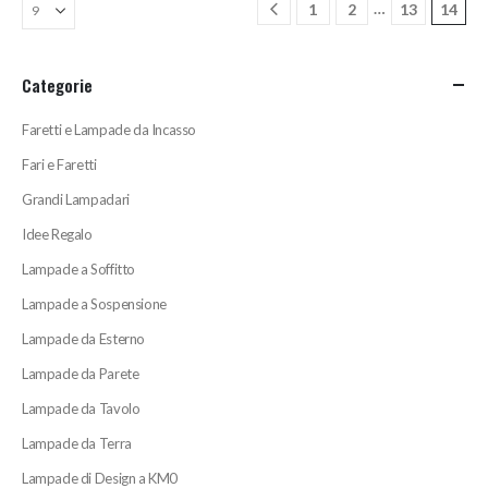
…
1
2
13
14
Categorie
Faretti e Lampade da Incasso
Fari e Faretti
Grandi Lampadari
Idee Regalo
Lampade a Soffitto
Lampade a Sospensione
Lampade da Esterno
Lampade da Parete
Lampade da Tavolo
Lampade da Terra
Lampade di Design a KM0