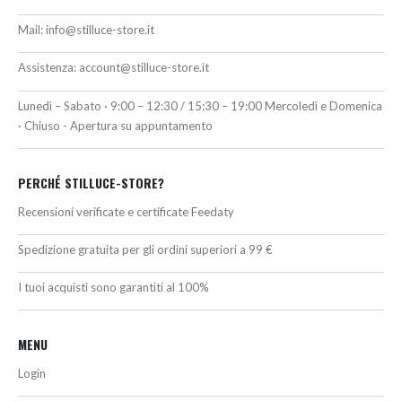
Mail:
info@stilluce-store.it
Assistenza:
account@stilluce-store.it
Lunedì – Sabato · 9:00 – 12:30 / 15:30 – 19:00 Mercoledì e Domenica
· Chiuso - Apertura su appuntamento
PERCHÉ STILLUCE-STORE?
Recensioni verificate e certificate Feedaty
Spedizione gratuita per gli ordini superiori a 99 €
I tuoi acquisti sono garantiti al 100%
MENU
Login