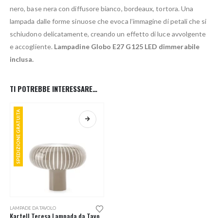
nero, base nera con diffusore bianco, bordeaux, tortora. Una
lampada dalle forme sinuose che evoca l’immagine di petali che si
schiudono delicatamente, creando un effetto di luce avvolgente
e accogliente.
Lampadine Globo E27 G125 LED dimmerabile
inclusa.
TI POTREBBE INTERESSARE…
SPEDIZIONE GRATUITA
Questo prodotto ha più varianti. Le opzioni possono essere scelte nella pagina del prodotto
LAMPADE DA TAVOLO
Kartell Teresa Lampada da Tavolo