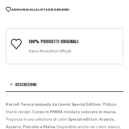
AGGIUNGI ALLA LISTA DEI DESIDERI
100% PRODOTTI ORIGINALI
Siamo Rivenditori Ufficiali
DESCRIZIONE
Kartell Teresa lampada da tavolo Special Edition
, Philippe
Starck design.
Corpo in PMMA riciclato colorato in massa.
Proposta in una selezione di colori
Special edition: Arancio,
Azzurro, Petrolio e Malva
. Disponibile anche nei colori: bianco,