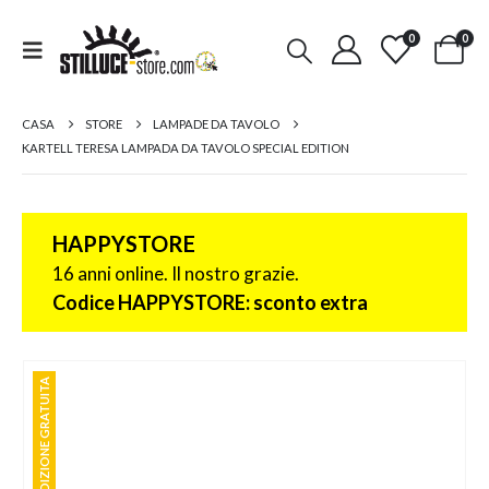
0
0
CASA
STORE
LAMPADE DA TAVOLO
KARTELL TERESA LAMPADA DA TAVOLO SPECIAL EDITION
HAPPYSTORE
16 anni online. Il nostro grazie.
Codice HAPPYSTORE: sconto extra
SPEDIZIONE GRATUITA
SPEDIZIONE GRATUITA