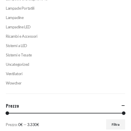
Lampade Portatili
Lampadine
Lampadine LED
Ricambi e Accessori
Sistemi a LED
Sistemi e Tesate
Uncategorized
Ventilatori
Wowcher
Prezzo
Prezzo:
0€
—
3.330€
Filtra
Prezzo
Prezzo