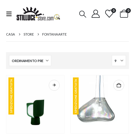
0
0
CASA
STORE
FONTANAARTE
SPEDIZIONE GRATUITA
SPEDIZIONE GRATUITA