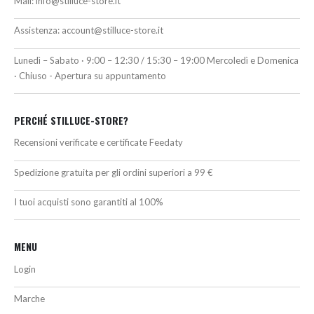
Mail:
info@stilluce-store.it
Assistenza:
account@stilluce-store.it
Lunedì – Sabato · 9:00 – 12:30 / 15:30 – 19:00 Mercoledì e Domenica
· Chiuso - Apertura su appuntamento
PERCHÉ STILLUCE-STORE?
Recensioni verificate e certificate Feedaty
Spedizione gratuita per gli ordini superiori a 99 €
I tuoi acquisti sono garantiti al 100%
MENU
Login
Marche