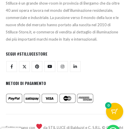
Stilluce è un grande show-room in provincia di Bergamo che da oltre
40 anni opera e lavora nel mondo dell’illuminazione residenziale,
commerciale e industriale. La passione verso il mondo della luce e le
nuove sfide del mercato hanno portato alla nascita nel 2010 di
Stilluce-Store.it, e-commerce di vendita al dettaglio di illuminazione
dei più importanti marchi made in Italy e internazionali.
SEGUI #STILLUCESTORE
METODI DI PAGAMENTO
0
Fatto a mano con
da STIL LUCE di Balduzzi e C. S.R.L. © Copyright