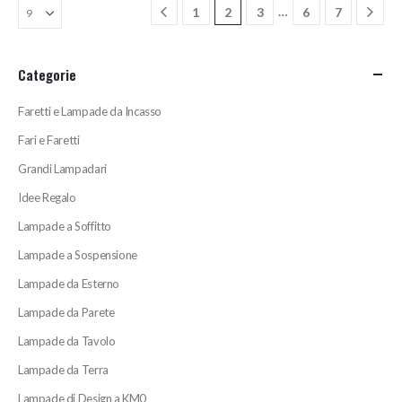
…
1
2
3
6
7
Categorie
Faretti e Lampade da Incasso
Fari e Faretti
Grandi Lampadari
Idee Regalo
Lampade a Soffitto
Lampade a Sospensione
Lampade da Esterno
Lampade da Parete
Lampade da Tavolo
Lampade da Terra
Lampade di Design a KM0