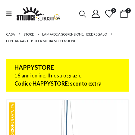
0
0
CASA
STORE
LAMPADE A SOSPENSIONE
,
IDEE REGALO
FONTANAARTE BOLLA MEDIA SOSPENSIONE
HAPPYSTORE
16 anni online. Il nostro grazie.
Codice HAPPYSTORE: sconto extra
SPEDIZIONE GRATUITA
SPEDIZIONE GRATUITA