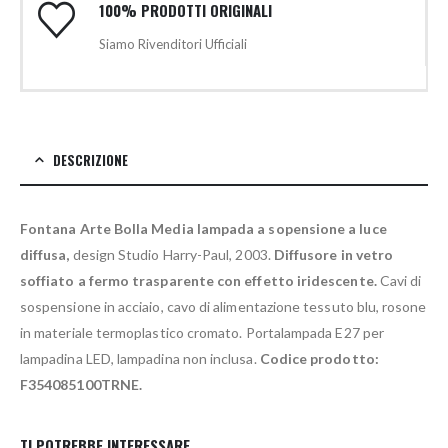
100% PRODOTTI ORIGINALI
Siamo Rivenditori Ufficiali
DESCRIZIONE
Fontana Arte Bolla Media lampada a sopensione a luce
diffusa,
design Studio Harry-Paul, 2003.
Diffusore in vetro
soffiato a fermo trasparente con effetto iridescente.
Cavi di
sospensione in acciaio, cavo di alimentazione tessuto blu, rosone
in materiale termoplastico cromato. Portalampada E27 per
lampadina LED, lampadina non inclusa.
Codice prodotto:
F354085100TRNE.
TI POTREBBE INTERESSARE…