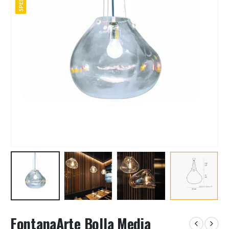
FontanaArte Bolla Media