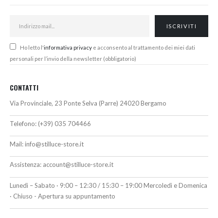
Ho letto l'
informativa privacy
e acconsento al trattamento dei miei dati
personali per l’invio della newsletter (obbligatorio)
CONTATTI
Via Provinciale, 23 Ponte Selva (Parre) 24020 Bergamo
Telefono:
(+39) 035 704466
Mail:
info@stilluce-store.it
Assistenza:
account@stilluce-store.it
Lunedì – Sabato · 9:00 – 12:30 / 15:30 – 19:00 Mercoledì e Domenica
· Chiuso - Apertura su appuntamento