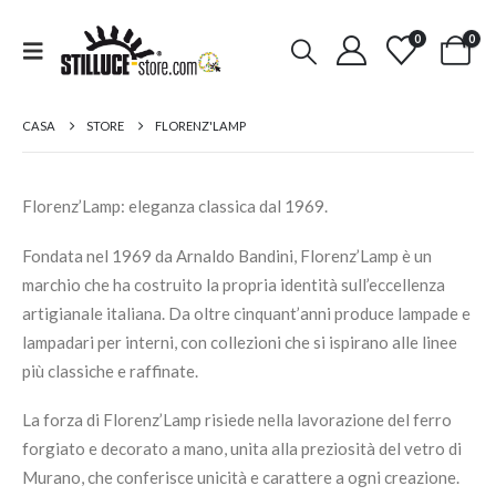
0
0
CASA
STORE
FLORENZ'LAMP
Florenz’Lamp: eleganza classica dal 1969.
Fondata nel 1969 da Arnaldo Bandini, Florenz’Lamp è un
marchio che ha costruito la propria identità sull’eccellenza
artigianale italiana. Da oltre cinquant’anni produce lampade e
lampadari per interni, con collezioni che si ispirano alle linee
più classiche e raffinate.
La forza di Florenz’Lamp risiede nella lavorazione del ferro
forgiato e decorato a mano, unita alla preziosità del vetro di
Murano, che conferisce unicità e carattere a ogni creazione.