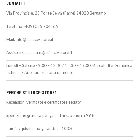
CONTATTI
Via Provinciale, 23 Ponte Selva (Parre) 24020 Bergamo
Telefono:
(+39) 035 704466
Mail:
info@stilluce-store.it
Assistenza:
account@stilluce-store.it
Lunedì – Sabato · 9:00 – 12:30 / 15:30 – 19:00 Mercoledì e Domenica
· Chiuso - Apertura su appuntamento
PERCHÉ STILLUCE-STORE?
Recensioni verificate e certificate Feedaty
Spedizione gratuita per gli ordini superiori a 99 €
I tuoi acquisti sono garantiti al 100%