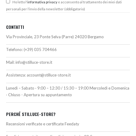
Ho letto l'
informativa privacy
e acconsento al trattamento dei miei dati
personali per l’invio della newsletter (obbligatorio)
CONTATTI
Via Provinciale, 23 Ponte Selva (Parre) 24020 Bergamo
Telefono:
(+39) 035 704466
Mail:
info@stilluce-store.it
Assistenza:
account@stilluce-store.it
Lunedì – Sabato · 9:00 – 12:30 / 15:30 – 19:00 Mercoledì e Domenica
· Chiuso - Apertura su appuntamento
PERCHÉ STILLUCE-STORE?
Recensioni verificate e certificate Feedaty