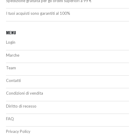
Spedizione gratuita per gli ordini superiori a 99 €
I tuoi acquisti sono garantiti al 100%
MENU
Login
Marche
Team
Contatti
Condizioni di vendita
Diritto di recesso
FAQ
Privacy Policy