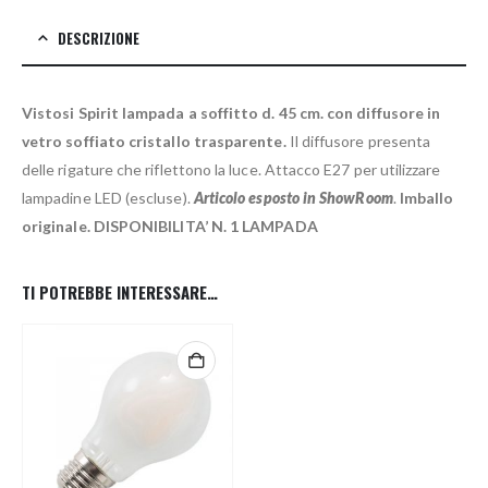
DESCRIZIONE
Vistosi Spirit lampada a soffitto d. 45 cm.
con diffusore in
vetro soffiato cristallo trasparente.
Il diffusore presenta
delle rigature che riflettono la luce. Attacco E27 per utilizzare
lampadine LED (escluse).
Articolo esposto in ShowRoom
.
Imballo
originale.
DISPONIBILITA’ N. 1 LAMPADA
TI POTREBBE INTERESSARE…