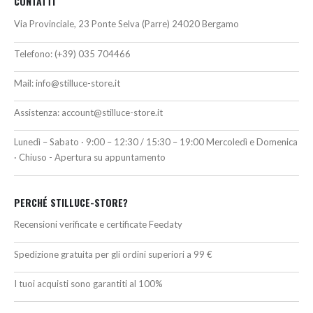
CONTATTI
Via Provinciale, 23 Ponte Selva (Parre) 24020 Bergamo
Telefono:
(+39) 035 704466
Mail:
info@stilluce-store.it
Assistenza:
account@stilluce-store.it
Lunedì – Sabato · 9:00 – 12:30 / 15:30 – 19:00 Mercoledì e Domenica
· Chiuso - Apertura su appuntamento
PERCHÉ STILLUCE-STORE?
Recensioni verificate e certificate Feedaty
Spedizione gratuita per gli ordini superiori a 99 €
I tuoi acquisti sono garantiti al 100%