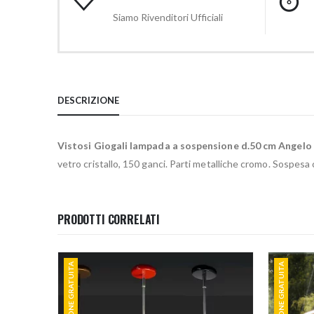
Siamo Rivenditori Ufficiali
DESCRIZIONE
Vistosi Giogali lampada a sospensione d.50 cm Angelo
vetro cristallo, 150 ganci. Parti metalliche cromo. Sospesa c
PRODOTTI CORRELATI
SPEDIZIONE GRATUITA
SPEDIZIONE GRATUITA