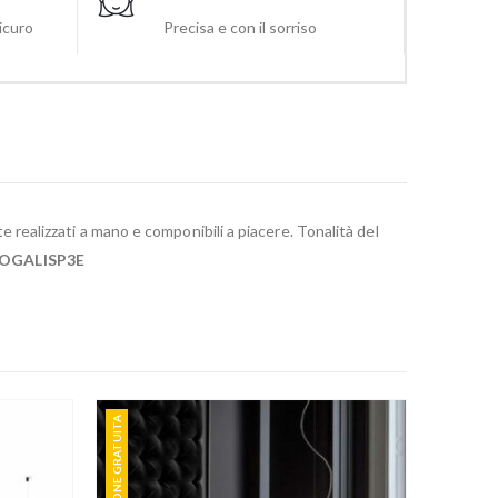
sicuro
Precisa e con il sorriso
e realizzati a mano e componibili a piacere. Tonalità del
IOGALISP3E
SPEDIZIONE GRATUITA