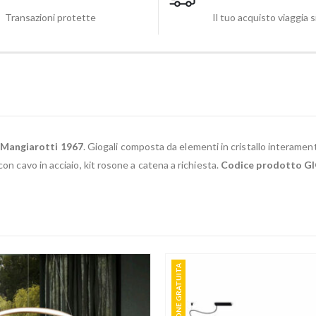
Transazioni protette
Il tuo acquisto viaggia 
 Mangiarotti 1967
. Giogali composta da elementi in cristallo interament
on cavo in acciaio, kit rosone a catena a richiesta.
Codice prodotto G
SPEDIZIONE GRATUITA