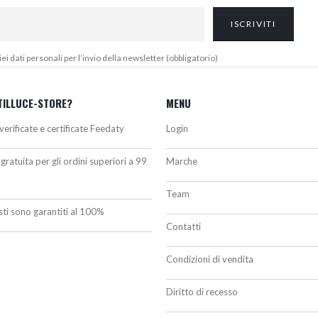
 dati personali per l’invio della newsletter (obbligatorio)
TILLUCE-STORE?
MENU
verificate e certificate Feedaty
Login
gratuita per gli ordini superiori a 99
Marche
Team
isti sono garantiti al 100%
Contatti
Condizioni di vendita
Diritto di recesso