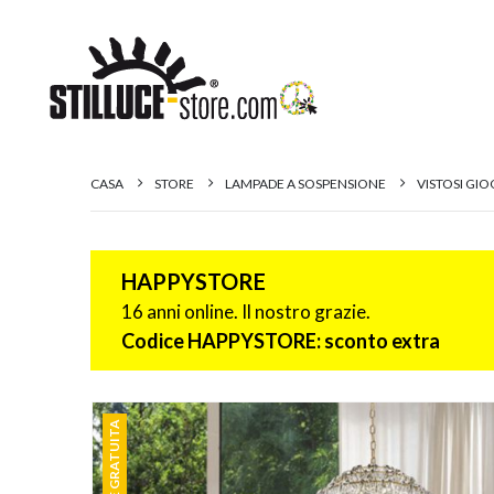
CASA
STORE
LAMPADE A SOSPENSIONE
VISTOSI GIO
HAPPYSTORE
16 anni online. Il nostro grazie.
Codice HAPPYSTORE: sconto extra