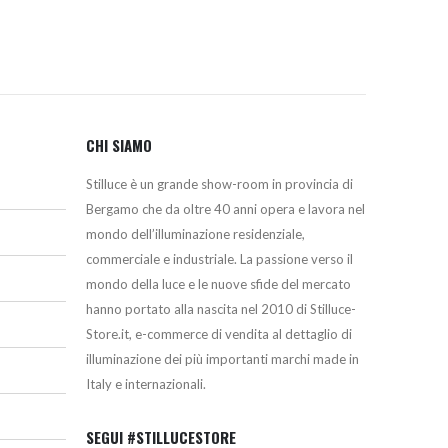
CHI SIAMO
Stilluce è un grande show-room in provincia di
Bergamo che da oltre 40 anni opera e lavora nel
mondo dell’illuminazione residenziale,
commerciale e industriale. La passione verso il
mondo della luce e le nuove sfide del mercato
hanno portato alla nascita nel 2010 di Stilluce-
Store.it, e-commerce di vendita al dettaglio di
illuminazione dei più importanti marchi made in
Italy e internazionali.
SEGUI #STILLUCESTORE