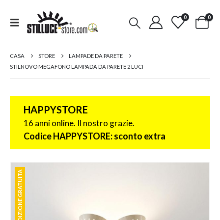
0
0
CASA
STORE
LAMPADE DA PARETE
STILNOVO MEGAFONO LAMPADA DA PARETE 2 LUCI
HAPPYSTORE
16 anni online. Il nostro grazie.
Codice HAPPYSTORE: sconto extra
SPEDIZIONE GRATUITA
SPEDIZIONE GRATUITA