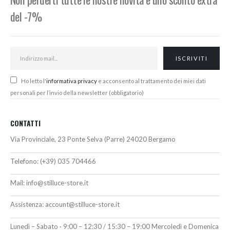
del -7%
Ho letto l'
informativa privacy
e acconsento al trattamento dei miei dati
personali per l’invio della newsletter (obbligatorio)
CONTATTI
Via Provinciale, 23 Ponte Selva (Parre) 24020 Bergamo
Telefono:
(+39) 035 704466
Mail:
info@stilluce-store.it
Assistenza:
account@stilluce-store.it
Lunedì – Sabato · 9:00 – 12:30 / 15:30 – 19:00 Mercoledì e Domenica