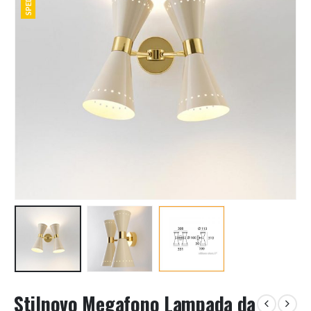
Stilnovo Megafono Lampada da