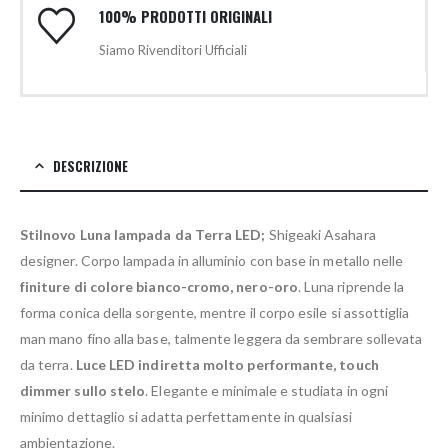
100% PRODOTTI ORIGINALI
Siamo Rivenditori Ufficiali
DESCRIZIONE
Stilnovo Luna lampada da Terra LED;
Shigeaki Asahara
designer. Corpo lampada in alluminio con base in metallo nelle
finiture di colore bianco-cromo, nero-oro
. Luna riprende la
forma conica della sorgente, mentre il corpo esile si assottiglia
man mano fino alla base, talmente leggera da sembrare sollevata
da terra.
Luce LED indiretta molto performante, touch
dimmer sullo stelo
. Elegante e minimale e studiata in ogni
minimo dettaglio si adatta perfettamente in qualsiasi
ambientazione.