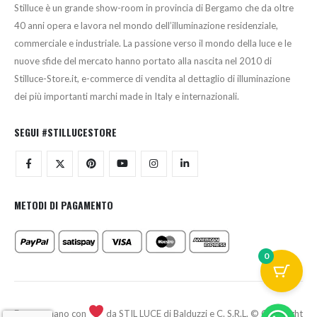
Stilluce è un grande show-room in provincia di Bergamo che da oltre
40 anni opera e lavora nel mondo dell’illuminazione residenziale,
commerciale e industriale. La passione verso il mondo della luce e le
nuove sfide del mercato hanno portato alla nascita nel 2010 di
Stilluce-Store.it, e-commerce di vendita al dettaglio di illuminazione
dei più importanti marchi made in Italy e internazionali.
SEGUI #STILLUCESTORE
METODI DI PAGAMENTO
0
Fatto a mano con
da STIL LUCE di Balduzzi e C. S.R.L. © Copyright