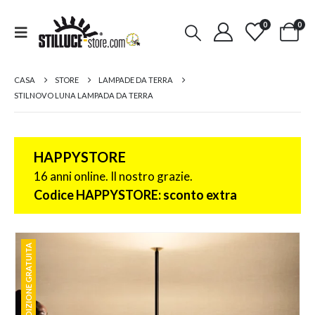
0
0
CASA
STORE
LAMPADE DA TERRA
STILNOVO LUNA LAMPADA DA TERRA
HAPPYSTORE
16 anni online. Il nostro grazie.
Codice HAPPYSTORE: sconto extra
SPEDIZIONE GRATUITA
SPEDIZIONE GRATUITA