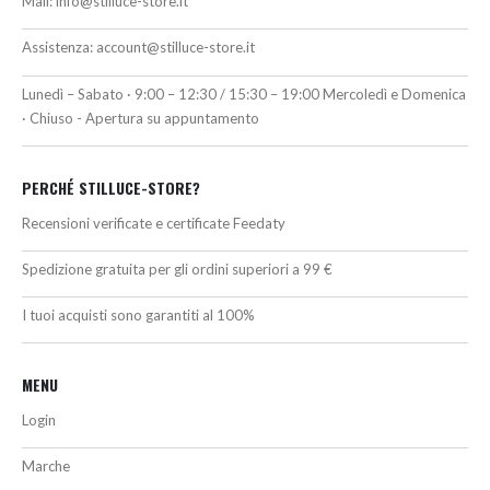
Mail:
info@stilluce-store.it
Assistenza:
account@stilluce-store.it
Lunedì – Sabato · 9:00 – 12:30 / 15:30 – 19:00 Mercoledì e Domenica
· Chiuso - Apertura su appuntamento
PERCHÉ STILLUCE-STORE?
Recensioni verificate e certificate Feedaty
Spedizione gratuita per gli ordini superiori a 99 €
I tuoi acquisti sono garantiti al 100%
MENU
Login
Marche