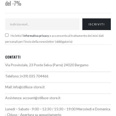
del -7%
Ho letto l'
informativa privacy
e acconsento al trattamento dei miei dati
personali per l’invio della newsletter (obbligatorio)
CONTATTI
Via Provinciale, 23 Ponte Selva (Parre) 24020 Bergamo
Telefono:
(+39) 035 704466
Mail:
info@stilluce-store.it
Assistenza:
account@stilluce-store.it
Lunedì – Sabato · 9:00 – 12:30 / 15:30 – 19:00 Mercoledì e Domenica
· Chiuso - Apertura su appuntamento