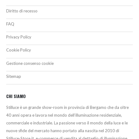
Diritto di recesso
FAQ
Privacy Policy
Cookie Policy
Gestione consenso cookie
Sitemap
CHI SIAMO
Stilluce è un grande show-room in provincia di Bergamo che da oltre
40 anni opera e lavora nel mondo dell’illuminazione residenziale,
commerciale e industriale. La passione verso il mondo della luce e le
nuove sfide del mercato hanno portato alla nascita nel 2010 di
Stilluce-Store.it, e-commerce di vendita al dettaglio di illuminazione