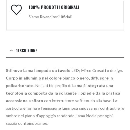
100% PRODOTTI ORIGINALI
Siamo Rivenditori Ufficiali
DESCRIZIONE
Stilnovo Lama lampada da tavolo LED
; Mirco Crosatto design.
Corpo in alluminio nel colore bianco o nero, diffusore in
policarbonato
. Nel sottile profilo di
Lama è integrata una
tecnologia composta dalla sorgente Topled e dalla pratica
accensione a sfioro
con interruttore soft-touch alla base. La
particolare forma e l’emissione luminosa smussano i contrasti e le
ombre nel piano d’appoggio rendendo Lama ideale per ogni
spazio contemporaneo.