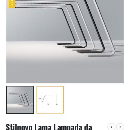
Stilnovo Lama Lampada da