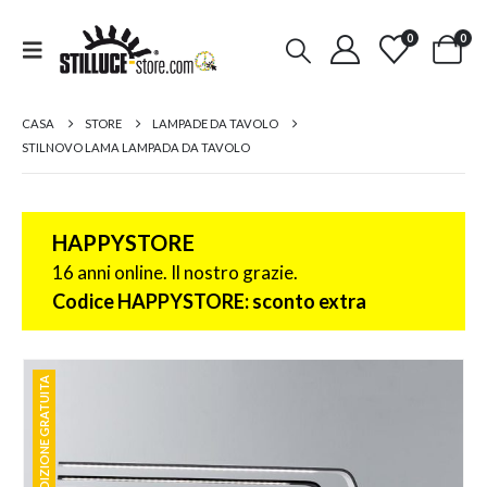
0
0
CASA
STORE
LAMPADE DA TAVOLO
STILNOVO LAMA LAMPADA DA TAVOLO
HAPPYSTORE
16 anni online. Il nostro grazie.
Codice HAPPYSTORE: sconto extra
SPEDIZIONE GRATUITA
SPEDIZIONE GRATUITA