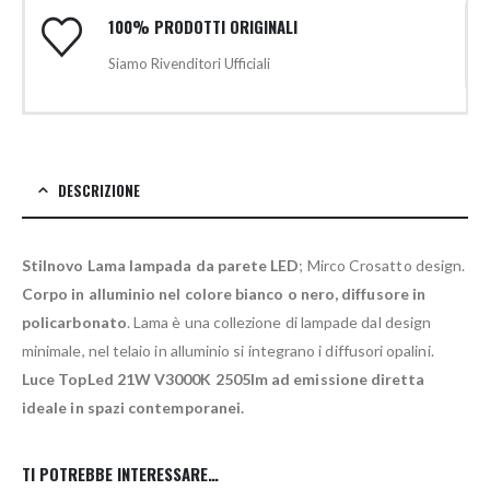
100% PRODOTTI ORIGINALI
Siamo Rivenditori Ufficiali
DESCRIZIONE
Stilnovo Lama lampada da parete LED
; Mirco Crosatto design.
Corpo in alluminio nel colore bianco o nero, diffusore in
policarbonato
. Lama è una collezione di lampade dal design
minimale, nel telaio in alluminio si integrano i diffusori opalini.
Luce TopLed 21W V3000K 2505lm ad emissione diretta
ideale in spazi contemporanei.
TI POTREBBE INTERESSARE…