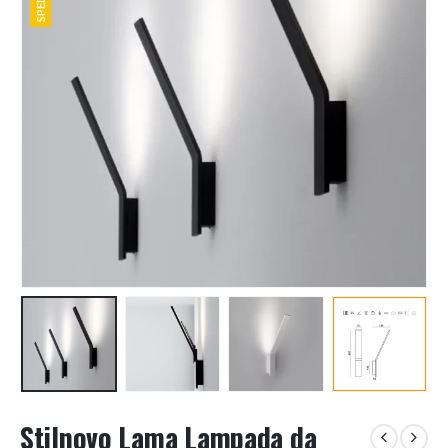
Stilnovo Lama Lampada da