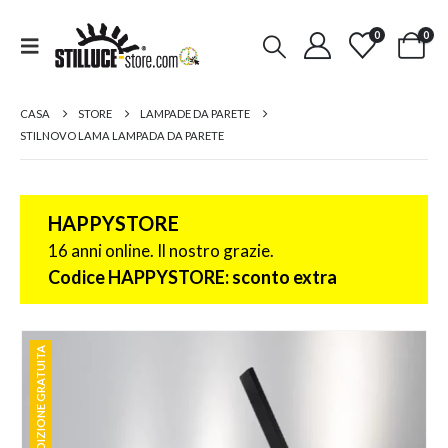
0
0
CASA
STORE
LAMPADE DA PARETE
STILNOVO LAMA LAMPADA DA PARETE
HAPPYSTORE
16 anni online. Il nostro grazie.
Codice HAPPYSTORE: sconto extra
SPEDIZIONE GRATUITA
SPEDIZIONE GRATUITA