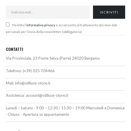
Ho letto l'
informativa privacy
e acconsento al trattamento dei miei dati
personali per l’invio della newsletter (obbligatorio)
CONTATTI
Via Provinciale, 23 Ponte Selva (Parre) 24020 Bergamo
Telefono:
(+39) 035 704466
Mail:
info@stilluce-store.it
Assistenza:
account@stilluce-store.it
Lunedì – Sabato · 9:00 – 12:30 / 15:30 – 19:00 Mercoledì e Domenica
· Chiuso - Apertura su appuntamento