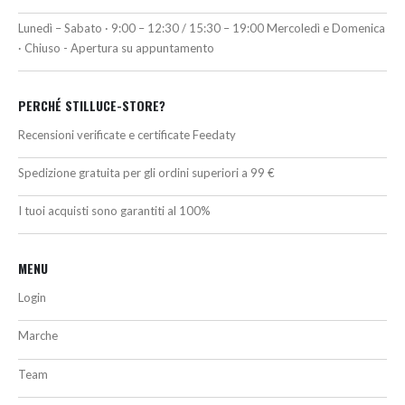
Lunedì – Sabato · 9:00 – 12:30 / 15:30 – 19:00 Mercoledì e Domenica
· Chiuso - Apertura su appuntamento
PERCHÉ STILLUCE-STORE?
Recensioni verificate e certificate Feedaty
Spedizione gratuita per gli ordini superiori a 99 €
I tuoi acquisti sono garantiti al 100%
MENU
Login
Marche
Team