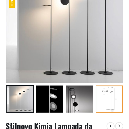
Stilnovo Kimia Lampada da