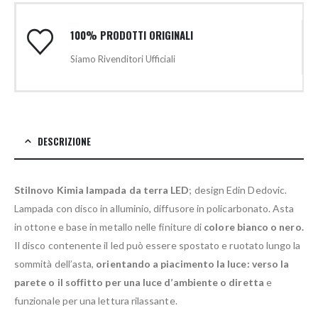
100% PRODOTTI ORIGINALI
Siamo Rivenditori Ufficiali
DESCRIZIONE
Stilnovo Kimia lampada da terra LED
; design Edin Dedovic.
Lampada con disco in alluminio, diffusore in policarbonato. Asta
in ottone e base in metallo nelle finiture di
colore bianco o nero.
Il disco contenente il led può essere spostato e ruotato lungo la
sommità dell’asta,
orientando a piacimento la luce: verso la
parete o il soffitto per una luce d’ambiente o diretta
e
funzionale per una lettura rilassante.