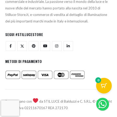
commerciale e industriale. La passione verso il mondo della luce e le
nuove sfide del mercato hanno portato alla nascita nel 2010 di
Stilluce-Store.it, e-commerce di vendita al dettaglio di illuminazione
dei più importanti marchi made in Italy e internazionali.
SEGUI #STILLUCESTORE
METODI DI PAGAMENTO
0
Fatto a mano con
da STIL LUCE di Balduzzi e C. S.R.L. © Copyright
2026 - P.Iva 02211670167 REA 272170