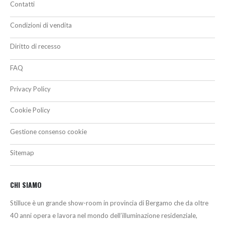
Contatti
Condizioni di vendita
Diritto di recesso
FAQ
Privacy Policy
Cookie Policy
Gestione consenso cookie
Sitemap
CHI SIAMO
Stilluce è un grande show-room in provincia di Bergamo che da oltre
40 anni opera e lavora nel mondo dell’illuminazione residenziale,