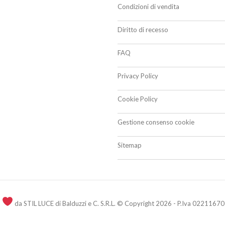
Condizioni di vendita
Diritto di recesso
FAQ
Privacy Policy
Cookie Policy
Gestione consenso cookie
Sitemap
n
da STIL LUCE di Balduzzi e C. S.R.L. © Copyright 2026 - P.Iva 02211