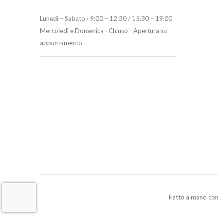
Lunedì – Sabato · 9:00 – 12:30 / 15:30 – 19:00
Mercoledì e Domenica · Chiuso - Apertura su
appuntamento
Fatto a mano co