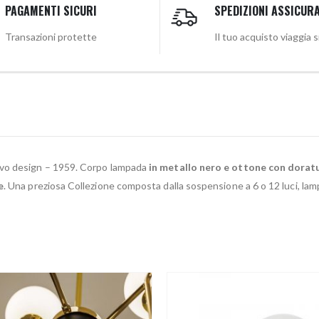
PAGAMENTI SICURI
SPEDIZIONI ASSICUR
Transazioni protette
Il tuo acquisto viaggia 
vo design – 1959. Corpo lampada
in metallo nero e ottone con doratura
e
. Una preziosa Collezione composta dalla sospensione a 6 o 12 luci, lamp