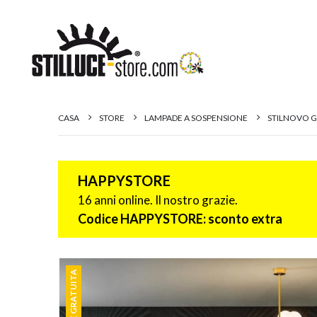
CASA
STORE
LAMPADE A SOSPENSIONE
STILNOVO G
HAPPYSTORE
16 anni online. Il nostro grazie.
Codice HAPPYSTORE: sconto extra