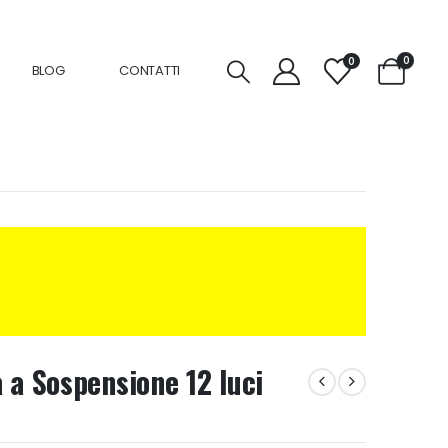
0
0
BLOG
CONTATTI
 a Sospensione 12 luci