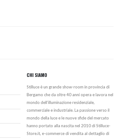
CHI SIAMO
Stilluce è un grande show-room in provincia di
Bergamo che da oltre 40 anni opera e lavora nel
mondo dell’illuminazione residenziale,
commerciale e industriale. La passione verso il
mondo della luce e le nuove sfide del mercato
hanno portato alla nascita nel 2010 di Stilluce-
Store.it, e-commerce di vendita al dettaglio di