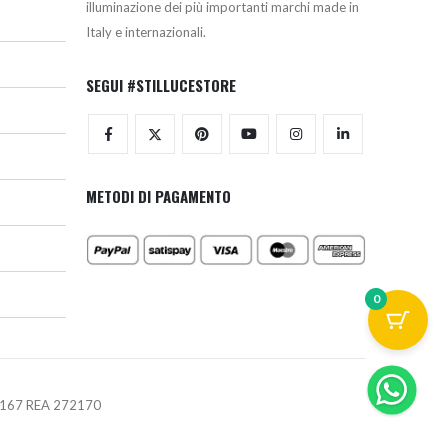
illuminazione dei più importanti marchi made in
Italy e internazionali.
SEGUI #STILLUCESTORE
METODI DI PAGAMENTO
0
670167 REA 272170