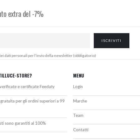
onto extra del -7%
 dati personali per l’invio della newsletter (obbligatorio)
TILLUCE-STORE?
MENU
verificate e certificate Feedaty
Login
gratuita per gli ordini superiori a 99
Marche
Team
isti sono garantiti al 100%
Contatti