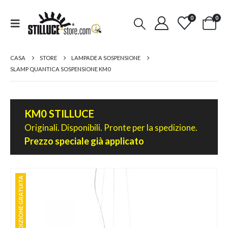
0
0
CASA
STORE
LAMPADE A SOSPENSIONE
SLAMP QUANTICA SOSPENSIONE KM0
KM0 STILLUCE
Originali. Disponibili. Pronte per la spedizione.
Prezzo speciale già applicato
SPEDIZIONE GRATUITA
SPEDIZIONE GRATUITA