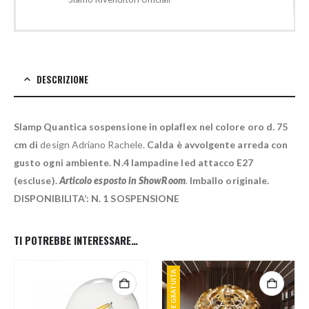
DESCRIZIONE
Slamp Quantica sospensione in oplaflex nel colore oro d. 75
cm di
design Adriano Rachele.
Calda è avvolgente arreda con
gusto ogni ambiente. N.4 lampadine led attacco E27
(escluse).
Articolo esposto in ShowRoom
.
Imballo originale.
DISPONIBILITA’: N. 1 SOSPENSIONE
TI POTREBBE INTERESSARE…
SPEDIZIONE GRATUITA