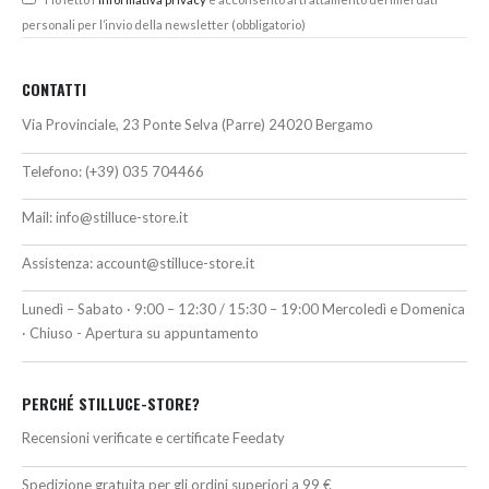
personali per l’invio della newsletter (obbligatorio)
CONTATTI
Via Provinciale, 23 Ponte Selva (Parre) 24020 Bergamo
Telefono:
(+39) 035 704466
Mail:
info@stilluce-store.it
Assistenza:
account@stilluce-store.it
Lunedì – Sabato · 9:00 – 12:30 / 15:30 – 19:00 Mercoledì e Domenica
· Chiuso - Apertura su appuntamento
PERCHÉ STILLUCE-STORE?
Recensioni verificate e certificate Feedaty
Spedizione gratuita per gli ordini superiori a 99 €