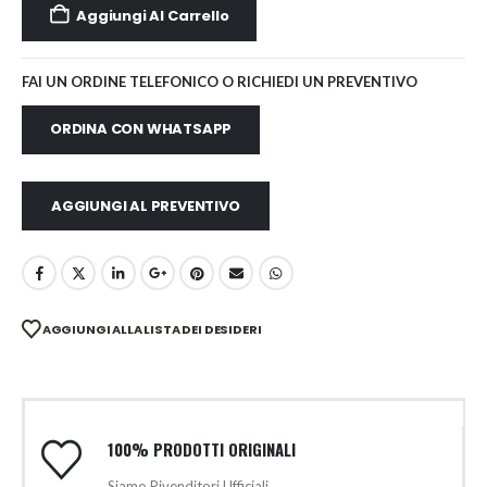
Aggiungi Al Carrello
FAI UN ORDINE TELEFONICO O RICHIEDI UN PREVENTIVO
ORDINA CON WHATSAPP
AGGIUNGI AL PREVENTIVO
AGGIUNGI ALLA LISTA DEI DESIDERI
100% PRODOTTI ORIGINALI
Siamo Rivenditori Ufficiali