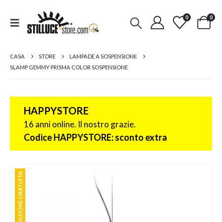
0
0
CASA
STORE
LAMPADE A SOSPENSIONE
SLAMP GEMMY PRISMA COLOR SOSPENSIONE
HAPPYSTORE
16 anni online. Il nostro grazie.
Codice HAPPYSTORE: sconto extra
SPEDIZIONE GRATUITA
SPEDIZIONE GRATUITA