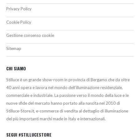
Privacy Policy
Cookie Policy
Gestione consenso cookie
Sitemap
CHI SIAMO
Stilluce è un grande show-room in provincia di Bergamo che da oltre
40 anni opera e lavora nel mondo dell’illuminazione residenziale,
commerciale e industriale. La passione verso il mondo della luce e le
nuove sfide del mercato hanno portato alla nascita nel 2010 di
Stilluce-Store.it, e-commerce di vendita al dettaglio di illuminazione
dei più importanti marchi made in Italy e internazionali.
SEGUI #STILLUCESTORE