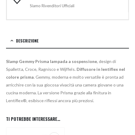
Siamo Rivenditori Ufficiali
DESCRIZIONE
Slamp Gemmy Prisma lampada a sospensione
, design di
Spalletta, Croce, Ragnisco e Wijffels.
Diffusore in lentiflex nel
colore
prisma
. Gemmy, moderna e molto versatile è pronta ad
arricchire con la sua giocosa vivacità una camera giovane o una
cucina moderna. La versione Prisma grazie alla finitura in
Lentiflex®, esibisce riflessi ancora più preziosi.
TI POTREBBE INTERESSARE…