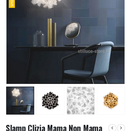
Slamp Clizia Mama Non Mama