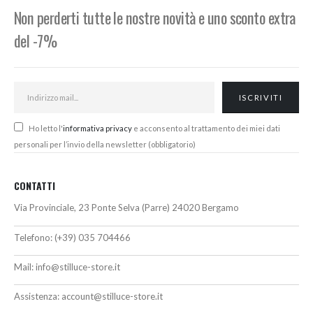
Non perderti tutte le nostre novità e uno sconto extra
del -7%
Ho letto l'
informativa privacy
e acconsento al trattamento dei miei dati
personali per l’invio della newsletter (obbligatorio)
CONTATTI
Via Provinciale, 23 Ponte Selva (Parre) 24020 Bergamo
Telefono:
(+39) 035 704466
Mail:
info@stilluce-store.it
Assistenza:
account@stilluce-store.it