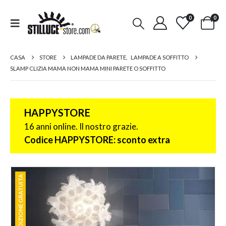
0
0
CASA
STORE
LAMPADE DA PARETE
,
LAMPADE A SOFFITTO
SLAMP CLIZIA MAMA NON MAMA MINI PARETE O SOFFITTO
HAPPYSTORE
16 anni online. Il nostro grazie.
Codice HAPPYSTORE: sconto extra
SPEDIZIONE GRATUITA
SPEDIZIONE GRATUITA