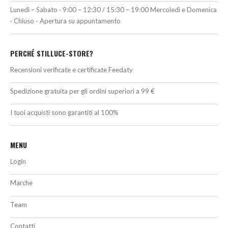
Lunedì – Sabato · 9:00 – 12:30 / 15:30 – 19:00 Mercoledì e Domenica
· Chiuso - Apertura su appuntamento
PERCHÉ STILLUCE-STORE?
Recensioni verificate e certificate Feedaty
Spedizione gratuita per gli ordini superiori a 99 €
I tuoi acquisti sono garantiti al 100%
MENU
Login
Marche
Team
Contatti