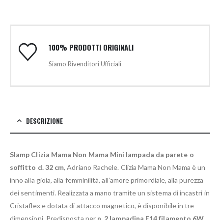
100% PRODOTTI ORIGINALI
Siamo Rivenditori Ufficiali
DESCRIZIONE
Slamp Clizia Mama Non Mama Mini lampada da parete o
soffitto d. 32 cm
, Adriano Rachele. Clizia Mama Non Mama è un
inno alla gioia, alla femminilità, all’amore primordiale, alla purezza
dei sentimenti. Realizzata a mano tramite un sistema di incastri in
Cristaflex e dotata di attacco magnetico, è disponibile in tre
dimensioni. Predisposta per
n. 2 lampadina E14 filamento 6W