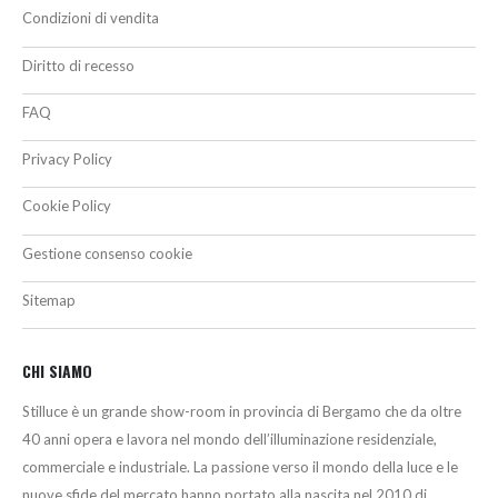
Condizioni di vendita
Diritto di recesso
FAQ
Privacy Policy
Cookie Policy
Gestione consenso cookie
Sitemap
CHI SIAMO
Stilluce è un grande show-room in provincia di Bergamo che da oltre
40 anni opera e lavora nel mondo dell’illuminazione residenziale,
commerciale e industriale. La passione verso il mondo della luce e le
nuove sfide del mercato hanno portato alla nascita nel 2010 di