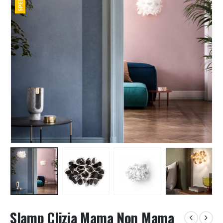
Slamp Clizia Mama Non Mama