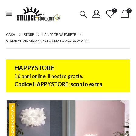
0
0
CASA
STORE
LAMPADE DA PARETE
SLAMP CLIZIA MAMA NON MAMA LAMPADA PARETE
HAPPYSTORE
16 anni online. Il nostro grazie.
Codice HAPPYSTORE: sconto extra
SPEDIZIONE GRATUITA
SPEDIZIONE GRATUITA