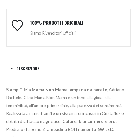
100% PRODOTTI ORIGINALI
Siamo Rivenditori Ufficiali
DESCRIZIONE
Slamp Clizia Mama Non Mama lampada da parete
, Adriano
Rachele. Clizia Mama Non Mama è un inno alla gioia, alla
femminilità, all’amore primordiale, alla purezza dei sentimenti.
Realizzata a mano tramite un sistema di incastri in Cristaflex e
dotata di attacco magnetico.
Colore: bianco, nero e oro
.
Predisposta per
n. 2 lampadina E14 filamento 6W LED
,