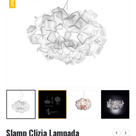
Slamp Clizia Lampada