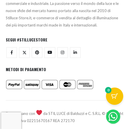
commerciale e industriale. La passione verso il mondo della luce e le
nuove sfide del mercato hanno portato alla nascita nel 2010 di
Stilluce-Store.it, e-commerce di vendita al dettaglio di illuminazione
dei più importanti marchi made in Italy e internazionali.
SEGUI #STILLUCESTORE
METODI DI PAGAMENTO
0
Fatto a mano con
da STIL LUCE di Balduzzi e C. S.R.L. © Copyright
2026 - P.Iva 02211670167 REA 272170