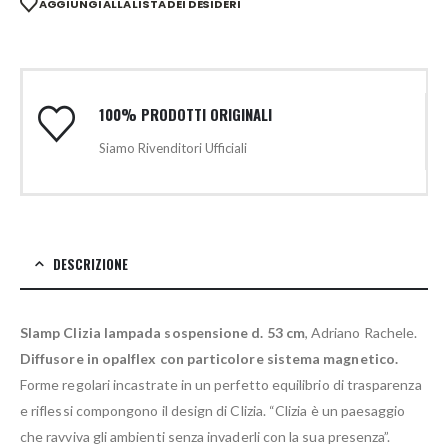
AGGIUNGI ALLA LISTA DEI DESIDERI
100% PRODOTTI ORIGINALI
Siamo Rivenditori Ufficiali
DESCRIZIONE
Slamp Clizia lampada sospensione d. 53 cm
, Adriano Rachele.
Diffusore in opalflex con particolore sistema magnetico.
Forme regolari incastrate in un perfetto equilibrio di trasparenza
e riflessi compongono il design di Clizia. “Clizia è un paesaggio
che ravviva gli ambienti senza invaderli con la sua presenza”.