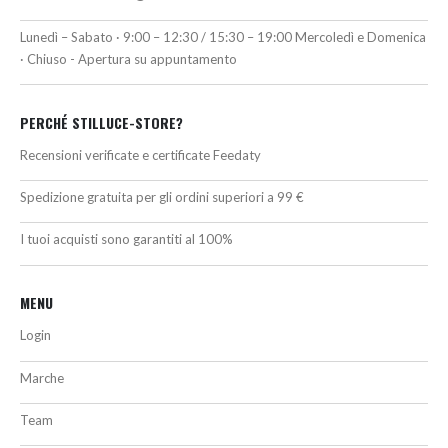
Lunedì – Sabato · 9:00 – 12:30 / 15:30 – 19:00 Mercoledì e Domenica
· Chiuso - Apertura su appuntamento
PERCHÉ STILLUCE-STORE?
Recensioni verificate e certificate Feedaty
Spedizione gratuita per gli ordini superiori a 99 €
I tuoi acquisti sono garantiti al 100%
MENU
Login
Marche
Team