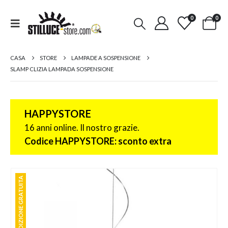
0
0
CASA
STORE
LAMPADE A SOSPENSIONE
SLAMP CLIZIA LAMPADA SOSPENSIONE
HAPPYSTORE
16 anni online. Il nostro grazie.
Codice HAPPYSTORE: sconto extra
SPEDIZIONE GRATUITA
SPEDIZIONE GRATUITA