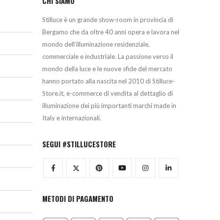
CHI SIAMO
Stilluce è un grande show-room in provincia di
Bergamo che da oltre 40 anni opera e lavora nel
mondo dell’illuminazione residenziale,
commerciale e industriale. La passione verso il
mondo della luce e le nuove sfide del mercato
hanno portato alla nascita nel 2010 di Stilluce-
Store.it, e-commerce di vendita al dettaglio di
illuminazione dei più importanti marchi made in
Italy e internazionali.
SEGUI #STILLUCESTORE
METODI DI PAGAMENTO