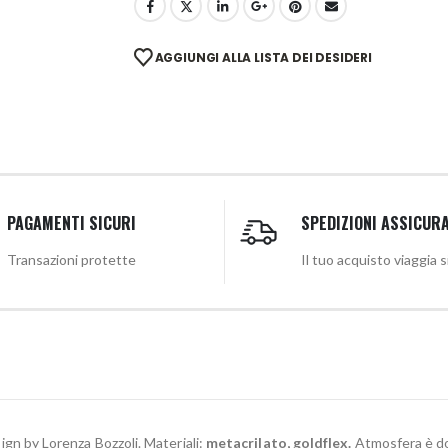
AGGIUNGI ALLA LISTA DEI DESIDERI
PAGAMENTI SICURI
SPEDIZIONI ASSICUR
Transazioni protette
Il tuo acquisto viaggia 
sign by Lorenza Bozzoli. Materiali:
metacrilato, goldflex.
Atmosfera è do