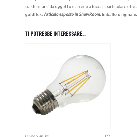
trasformarsi da oggetto d’arredo a luce. Il particolare effet
goldflex.
Articolo esposto in ShowRoom.
Imballo originale
TI POTREBBE INTERESSARE…
Questo prodotto ha più varianti. Le opzioni possono essere scelte nella pagina del prodotto
LAMPADINE LED