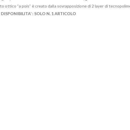
to ottico “a pois” è creato dalla sovrapposizione di 2 layer di tecnopolim
.
DISPONIBILITA’ : SOLO N. 1 ARTICOLO