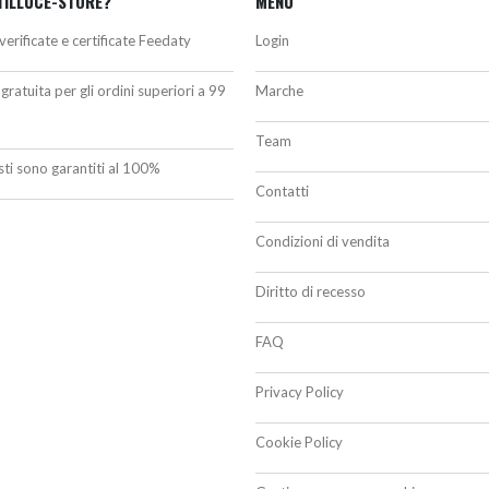
TILLUCE-STORE?
MENU
verificate e certificate Feedaty
Login
gratuita per gli ordini superiori a 99
Marche
Team
isti sono garantiti al 100%
Contatti
Condizioni di vendita
Diritto di recesso
FAQ
Privacy Policy
Cookie Policy