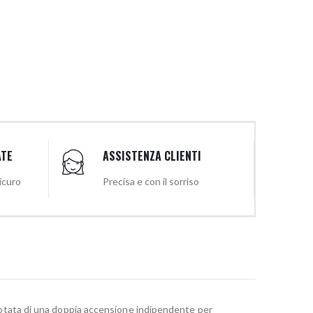
ATE
ASSISTENZA CLIENTI
sicuro
Precisa e con il sorriso
tata di una doppia accensione indipendente per