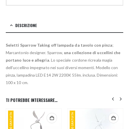
DESCRIZIONE
Seletti Sparrow Taking off lampada da tavolo con pinza
;
Marcantonio designer. Sparrow,
una collezione di uccellini che
portano luce e allegria
. Lo speciale cordone ricreala magia
dell’uccellino impegnato nei suoi diversi momenti. Modello con
pinza, lampadina LED E14 2W 2200K 55lm. inclusa. Dimensioni:
100 x 10 cm.
TI POTREBBE INTERESSARE…
SPEDIZIONE GRATUITA
SPEDIZIONE GRATUITA