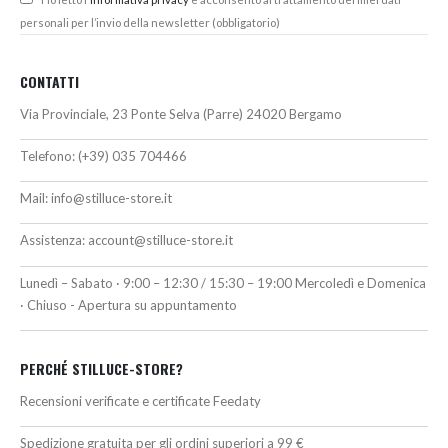
personali per l’invio della newsletter (obbligatorio)
CONTATTI
Via Provinciale, 23 Ponte Selva (Parre) 24020 Bergamo
Telefono:
(+39) 035 704466
Mail:
info@stilluce-store.it
Assistenza:
account@stilluce-store.it
Lunedì – Sabato · 9:00 – 12:30 / 15:30 – 19:00 Mercoledì e Domenica
· Chiuso - Apertura su appuntamento
PERCHÉ STILLUCE-STORE?
Recensioni verificate e certificate Feedaty
Spedizione gratuita per gli ordini superiori a 99 €