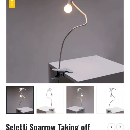
Seletti Sparrow Taking off