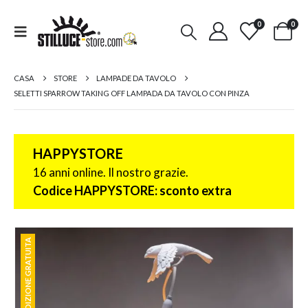
0
0
CASA
STORE
LAMPADE DA TAVOLO
SELETTI SPARROW TAKING OFF LAMPADA DA TAVOLO CON PINZA
HAPPYSTORE
16 anni online. Il nostro grazie.
Codice HAPPYSTORE: sconto extra
SPEDIZIONE GRATUITA
SPEDIZIONE GRATUITA