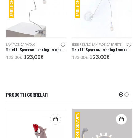
LAMPADE DA TAVOLO
IDEE REGALO
,
LAMPADE DA PARETE
Seletti Sparrow Landing Lampada da Tavolo con pinza
Seletti Sparrow Landing Lampada da Parete
Il
Il
Il
Il
123,00
€
123,00
€
133,00
€
133,00
€
prezzo
prezzo
prezzo
prezzo
originale
attuale
originale
attuale
era:
è:
era:
è:
133,00€.
123,00€.
133,00€.
123,00€.
PRODOTTI CORRELATI
SPEDIZIONE GRATUITA