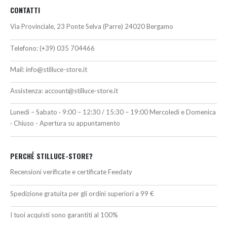
CONTATTI
Via Provinciale, 23 Ponte Selva (Parre) 24020 Bergamo
Telefono:
(+39) 035 704466
Mail:
info@stilluce-store.it
Assistenza:
account@stilluce-store.it
Lunedì – Sabato · 9:00 – 12:30 / 15:30 – 19:00 Mercoledì e Domenica
· Chiuso - Apertura su appuntamento
PERCHÉ STILLUCE-STORE?
Recensioni verificate e certificate Feedaty
Spedizione gratuita per gli ordini superiori a 99 €
I tuoi acquisti sono garantiti al 100%