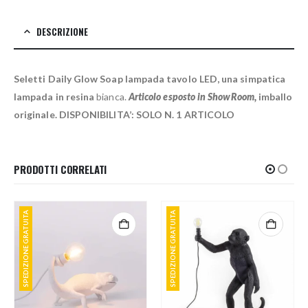
DESCRIZIONE
Seletti Daily Glow Soap lampada tavolo LED, una simpatica
l
ampada in resina
bianca.
Articolo esposto in ShowRoom,
imballo
originale. DISPONIBILITA’: SOLO N. 1 ARTICOLO
PRODOTTI CORRELATI
SPEDIZIONE GRATUITA
SPEDIZIONE GRATUITA