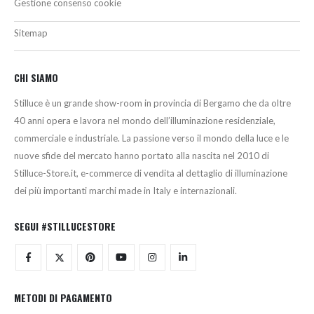
Gestione consenso cookie
Sitemap
CHI SIAMO
Stilluce è un grande show-room in provincia di Bergamo che da oltre
40 anni opera e lavora nel mondo dell’illuminazione residenziale,
commerciale e industriale. La passione verso il mondo della luce e le
nuove sfide del mercato hanno portato alla nascita nel 2010 di
Stilluce-Store.it, e-commerce di vendita al dettaglio di illuminazione
dei più importanti marchi made in Italy e internazionali.
SEGUI #STILLUCESTORE
METODI DI PAGAMENTO