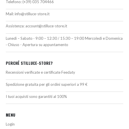
Telefono:
(+39) 035 704466
Mail:
info@stilluce-store.it
Assistenza:
account@stilluce-store.it
Lunedì – Sabato · 9:00 – 12:30 / 15:30 – 19:00 Mercoledì e Domenica
· Chiuso - Apertura su appuntamento
PERCHÉ STILLUCE-STORE?
Recensioni verificate e certificate Feedaty
Spedizione gratuita per gli ordini superiori a 99 €
I tuoi acquisti sono garantiti al 100%
MENU
Login