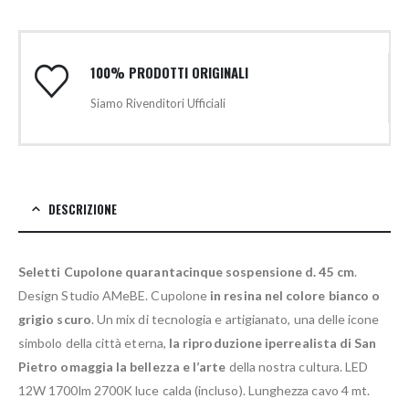
100% PRODOTTI ORIGINALI
Siamo Rivenditori Ufficiali
DESCRIZIONE
Seletti Cupolone quarantacinque sospensione d. 45 cm
.
Design Studio AMeBE. Cupolone
in resina nel colore bianco o
grigio scuro
. Un mix di tecnologia e artigianato, una delle icone
simbolo della città eterna,
la riproduzione iperrealista di San
Pietro omaggia la bellezza e l’arte
della nostra cultura. LED
12W 1700lm 2700K luce calda (incluso). Lunghezza cavo 4 mt.