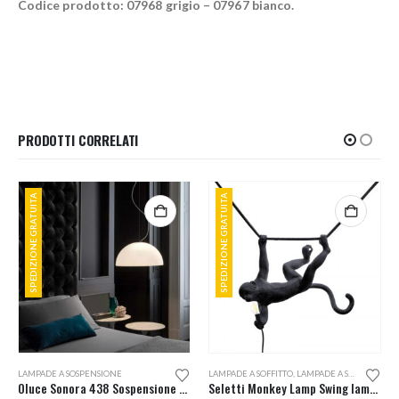
Codice prodotto: 07968 grigio – 07967 bianco.
PRODOTTI CORRELATI
SPEDIZIONE GRATUITA
SPEDIZIONE GRATUITA
LAMPADE A SOSPENSIONE
LAMPADE A SOFFITTO
,
LAMPADE A SOSPENSIONE
Oluce Sonora 438 Sospensione d.38
Seletti Monkey Lamp Swing lampada a sospensione da esterno