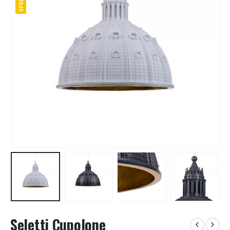
Seletti Cupolone