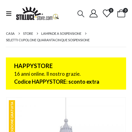
0
0
CASA
STORE
LAMPADE A SOSPENSIONE
SELETTI CUPOLONE QUARANTACINQUE SOSPENSIONE
HAPPYSTORE
16 anni online. Il nostro grazie.
Codice HAPPYSTORE: sconto extra
SPEDIZIONE GRATUITA
SPEDIZIONE GRATUITA