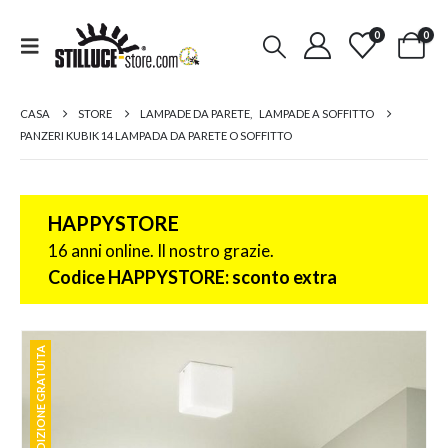
0
0
CASA
STORE
LAMPADE DA PARETE
,
LAMPADE A SOFFITTO
PANZERI KUBIK 14 LAMPADA DA PARETE O SOFFITTO
HAPPYSTORE
16 anni online. Il nostro grazie.
Codice HAPPYSTORE: sconto extra
SPEDIZIONE GRATUITA
SPEDIZIONE GRATUITA