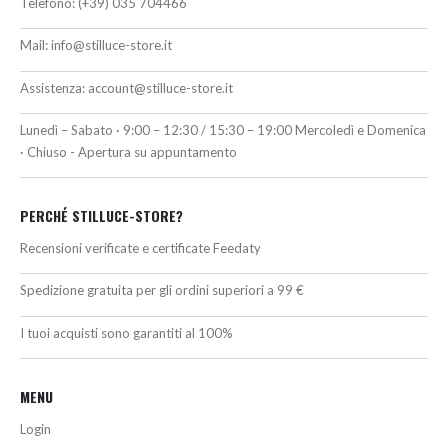
Telefono:
(+39) 035 704466
Mail:
info@stilluce-store.it
Assistenza:
account@stilluce-store.it
Lunedì – Sabato · 9:00 – 12:30 / 15:30 – 19:00 Mercoledì e Domenica
· Chiuso - Apertura su appuntamento
PERCHÉ STILLUCE-STORE?
Recensioni verificate e certificate Feedaty
Spedizione gratuita per gli ordini superiori a 99 €
I tuoi acquisti sono garantiti al 100%
MENU
Login