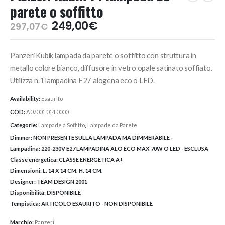
parete o soffitto
Il
Il
249,00
€
297,07
€
prezzo
prezzo
originale
attuale
Panzeri Kubik lampada da parete o soffitto con struttura in
era:
è:
297,07€.
249,00€.
metallo colore bianco, diffusore in vetro opale satinato soffiato.
Utilizza n.1 lampadina E27 alogena eco o LED.
Availability:
Esaurito
COD:
A07001.014.0000
Categorie:
Lampade a Soffitto
,
Lampade da Parete
Dimmer:
NON PRESENTE SULLA LAMPADA MA DIMMERABILE -
Lampadina:
220-230V E27 LAMPADINA ALO ECO MAX 70W O LED - ESCLUSA
Classe energetica:
CLASSE ENERGETICA A+
Dimensioni:
L. 14 X 14 CM. H. 14 CM.
Designer:
TEAM DESIGN 2001
Disponibilità:
DISPONIBILE
Tempistica:
ARTICOLO ESAURITO - NON DISPONIBILE
Marchio:
Panzeri