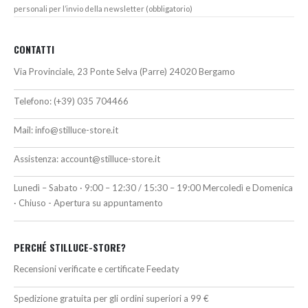
personali per l’invio della newsletter (obbligatorio)
CONTATTI
Via Provinciale, 23 Ponte Selva (Parre) 24020 Bergamo
Telefono:
(+39) 035 704466
Mail:
info@stilluce-store.it
Assistenza:
account@stilluce-store.it
Lunedì – Sabato · 9:00 – 12:30 / 15:30 – 19:00 Mercoledì e Domenica
· Chiuso - Apertura su appuntamento
PERCHÉ STILLUCE-STORE?
Recensioni verificate e certificate Feedaty
Spedizione gratuita per gli ordini superiori a 99 €