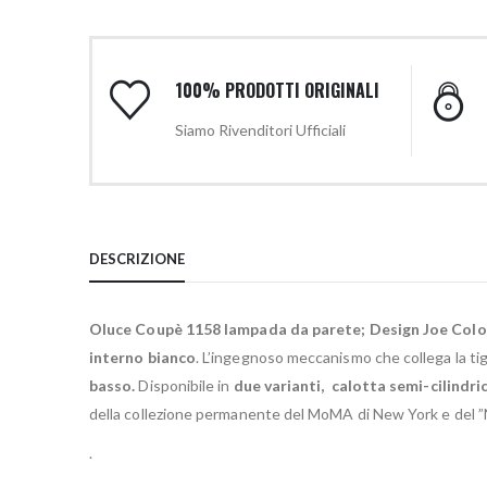
100% PRODOTTI ORIGINALI
Siamo Rivenditori Ufficiali
DESCRIZIONE
Oluce Coupè 1158 lampada da parete;
Design Joe Col
interno bianco
. L’ingegnoso meccanismo che collega la tig
basso.
Disponibile in
due varianti, calotta semi-cilindri
della collezione permanente del MoMA di New York e del
.