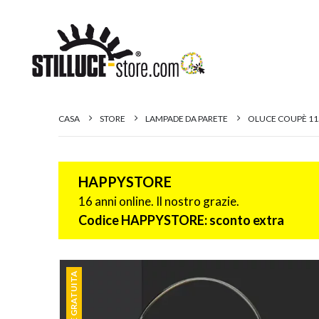
CASA
STORE
LAMPADE DA PARETE
OLUCE COUPÈ 11
HAPPYSTORE
16 anni online. Il nostro grazie.
Codice HAPPYSTORE: sconto extra