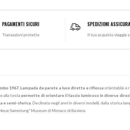
PAGAMENTI SICURI
SPEDIZIONI ASSICUR
Transazioni protette
Il tuo acquisto viaggia 
ombo 1967.
Lampada da parete a luce diretta e riflessa
orientabile e 
e alla testa
permette di orientare il fascio luminoso in diverse direzi
ca e semi-sferica
. Declinata negli anni in diversi modelli, dalla storica 
 ”Neue Sammlung” Museum di Monaco di Baviera.