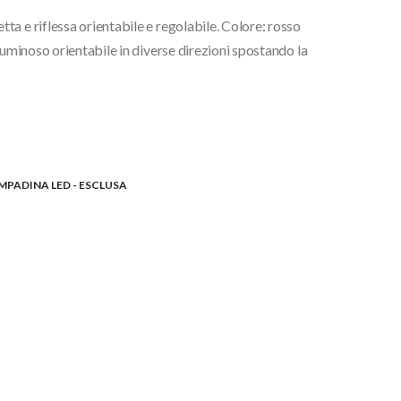
a e riflessa orientabile e regolabile. Colore: rosso
luminoso orientabile in diverse direzioni spostando la
MPADINA LED - ESCLUSA