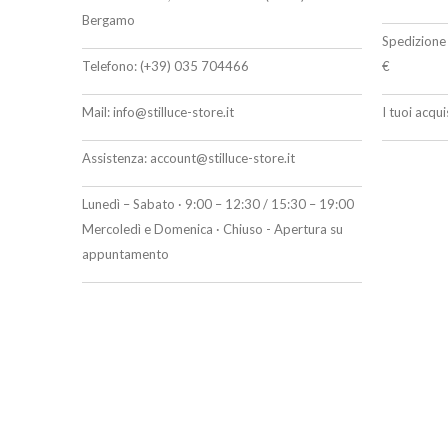
Bergamo
Spedizione 
Telefono:
(+39) 035 704466
€
Mail:
info@stilluce-store.it
I tuoi acqu
Assistenza:
account@stilluce-store.it
Lunedì – Sabato · 9:00 – 12:30 / 15:30 – 19:00
Mercoledì e Domenica · Chiuso - Apertura su
appuntamento